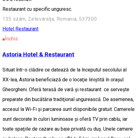
Restaurant cu specific unguresc.
135 szám, Zetevàralja, Romania, 537300
Hotel
Restaurant
Închis
Astoria Hotel & Restaurant
Situat într-o clădire ce datează de la începutul secolului al
XX-lea, Astoria beneficiază de o locaţie liniştită în oraşul
Gheorgheni. Oferă terasă de vară şi restaurant ce serveşte
preparate din bucătăria tradiţional ungurească. De asemenea,
accesul la Wi-Fi şi parcarea sunt disponibile gratuit. Camerele
sunt decorate în culori luminoase şi oferă TV prin cablu, iar
toate spaţiile de cazare au baie privată cu duş. Unele camere