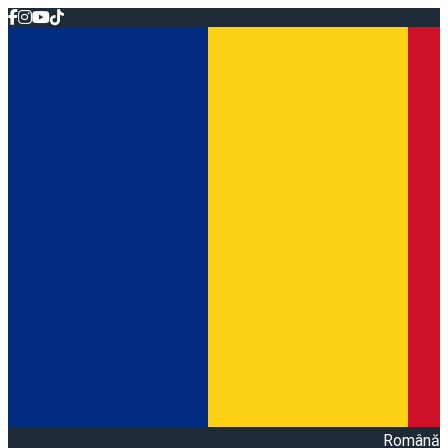
Română