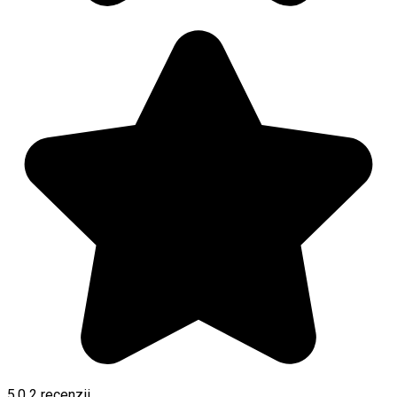
5.0
2
recenzii