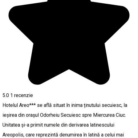
5.0
1 recenzie
Hotelul Areo*** se află situat în inima ținutului secuiesc, la
ieșirea din orașul Odorheiu Secuiesc spre Miercurea Ciuc.
Unitatea și-a primit numele din derivarea latinescului
Areopolis, care reprezintă denumirea în latină a celui mai