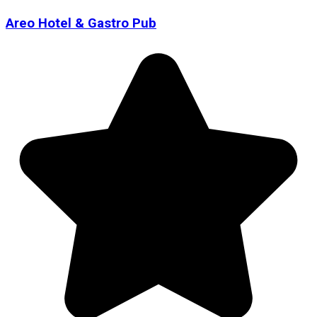
Areo Hotel & Gastro Pub