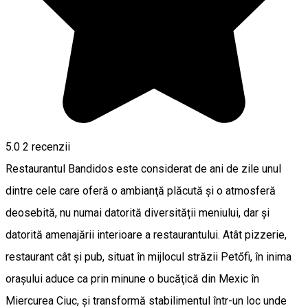
5.0
2
recenzii
Restaurantul Bandidos este considerat de ani de zile unul
dintre cele care oferă o ambianţă plăcută și o atmosferă
deosebită, nu numai datorită diversității meniului, dar şi
datorită amenajării interioare a restaurantului. Atât pizzerie,
restaurant cât și pub, situat în mijlocul străzii Petőfi, în inima
orașului aduce ca prin minune o bucăţică din Mexic în
Miercurea Ciuc, și transformă stabilimentul într-un loc unde