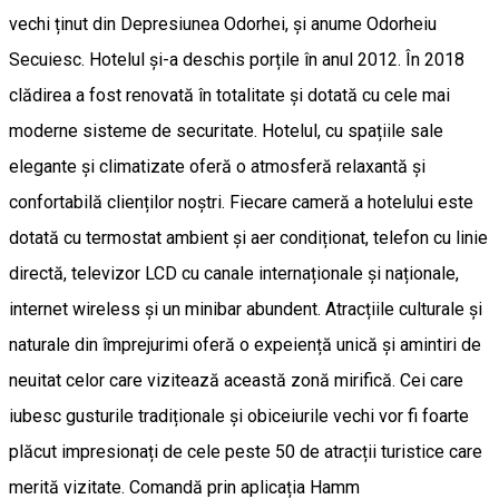
vechi ținut din Depresiunea Odorhei, și anume Odorheiu
Secuiesc. Hotelul și-a deschis porțile în anul 2012. În 2018
clădirea a fost renovată în totalitate și dotată cu cele mai
moderne sisteme de securitate. Hotelul, cu spațiile sale
elegante și climatizate oferă o atmosferă relaxantă și
confortabilă clienților noștri. Fiecare cameră a hotelului este
dotată cu termostat ambient și aer condiționat, telefon cu linie
directă, televizor LCD cu canale internaționale și naționale,
internet wireless și un minibar abundent. Atracțiile culturale și
naturale din împrejurimi oferă o expeiență unică și amintiri de
neuitat celor care vizitează această zonă mirifică. Cei care
iubesc gusturile tradiționale și obiceiurile vechi vor fi foarte
plăcut impresionați de cele peste 50 de atracții turistice care
merită vizitate. Comandă prin aplicația Hamm