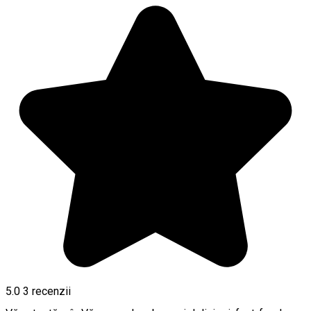
5.0
3
recenzii