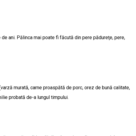
 de ani. Pălinca mai poate fi făcută din pere pădureţe, pere,
 (varză murată, carne proaspătă de porc, orez de bună calitate,
milie probată de-a lungul timpului.