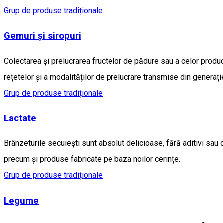
Grup de produse tradiționale
Gemuri și siropuri
Colectarea și prelucrarea fructelor de pădure sau a celor producț
rețetelor și a modalităților de prelucrare transmise din generaț
Grup de produse tradiționale
Lactate
Brânzeturile secuieşti sunt absolut delicioase, fără aditivi sau 
precum şi produse fabricate pe baza noilor cerințe.
Grup de produse tradiționale
Legume