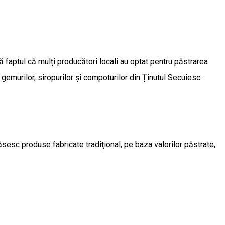
ă faptul că mulți producători locali au optat pentru păstrarea
gemurilor, siropurilor și compoturilor din Ținutul Secuiesc.
găsesc produse fabricate tradiţional, pe baza valorilor păstrate,