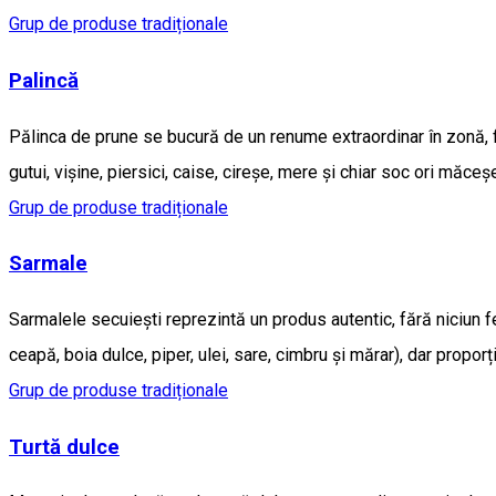
Grup de produse tradiționale
Palincă
Pălinca de prune se bucură de un renume extraordinar în zonă, fi
gutui, vişine, piersici, caise, cireşe, mere şi chiar soc ori măceş
Grup de produse tradiționale
Sarmale
Sarmalele secuieşti reprezintă un produs autentic, fără niciun 
ceapă, boia dulce, piper, ulei, sare, cimbru şi mărar), dar propor
Grup de produse tradiționale
Turtă dulce