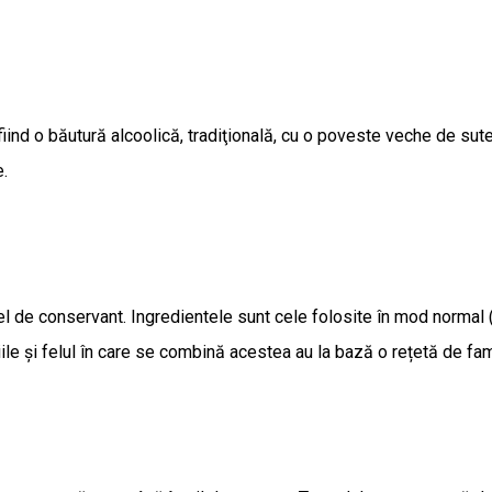
ind o băutură alcoolică, tradiţională, cu o poveste veche de sute
e.
fel de conservant. Ingredientele sunt cele folosite în mod normal
țiile și felul în care se combină acestea au la bază o rețetă de fa