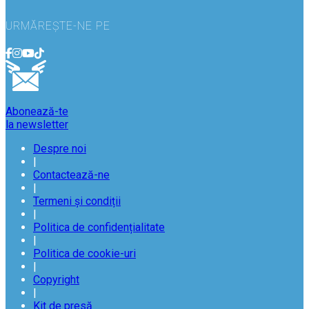
URMĂREȘTE-NE PE
Abonează-te
la newsletter
Despre noi
|
Contactează-ne
|
Termeni și condiții
|
Politica de confidențialitate
|
Politica de cookie-uri
|
Copyright
|
Kit de presă