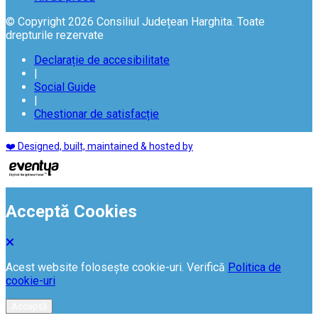
© Copyright 2026 Consiliul Județean Harghita. Toate
drepturile rezervate
Declarație de accesibilitate
|
Social Guide
|
Chestionar de satisfacție
❤️ Designed, built, maintained & hosted by
Acceptă Cookies
Acest website folosește cookie-uri. Verifică
Politica de
cookie-uri
Acceptă