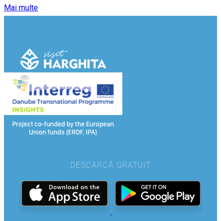
Mai multe
DESCARCĂ GRATUIT