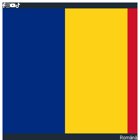
Română