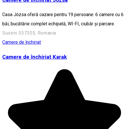
Camere de închiriat Józsa
Casa Józsa oferă cazare pentru 19 persoane: 6 camere cu 6
băi, bucătărie complet echipată, WI-FI, ciubăr și parcare.
Suseni 537305, Romania
Camere de închiriat
Camere de închiriat Karak