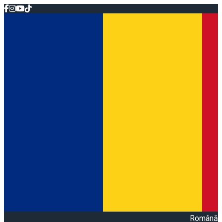
Română