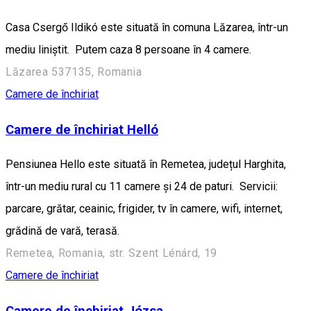
Casa Csergő Ildikó este situată în comuna Lăzarea, într-un
mediu liniștit. Putem caza 8 persoane în 4 camere.
Lăzarea 537135, Romania
Camere de închiriat
Camere de închiriat Helló
Pensiunea Hello este situată în Remetea, județul Harghita,
într-un mediu rural cu 11 camere și 24 de paturi. Servicii:
parcare, grătar, ceainic, frigider, tv în camere, wifi, internet,
grădină de vară, terasă.
Remetea, Romania, str. Szent Lénárd, 19
Camere de închiriat