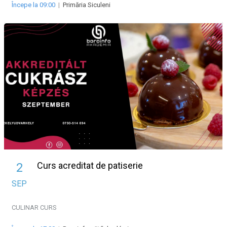
Începe la 09:00
|
Primăria Siculeni
Curs acreditat de patiserie
2
SEP
CULINAR
CURS