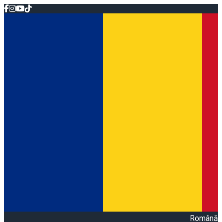
Română