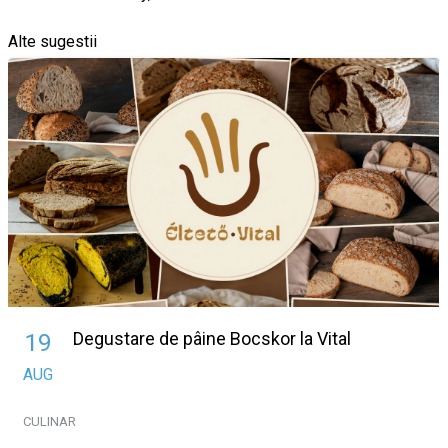
Alte sugestii
Degustare de pâine Bocskor la Vital
19
AUG
CULINAR