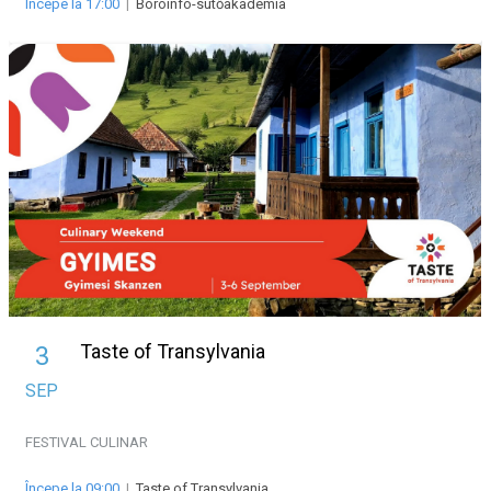
Începe la 17:00
|
Boroinfo-sütőakadémia
Taste of Transylvania
3
SEP
FESTIVAL
CULINAR
Începe la 09:00
|
Taste of Transylvania