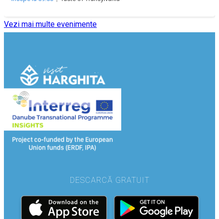
Vezi mai multe evenimente
DESCARCĂ GRATUIT