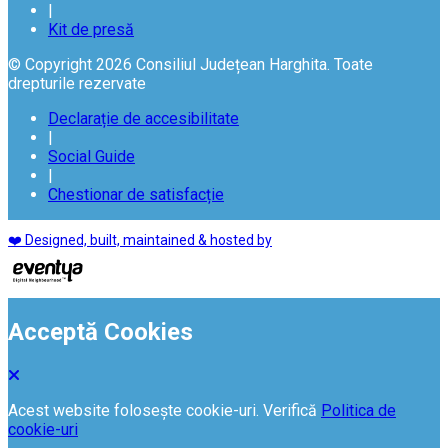
|
Kit de presă
© Copyright 2026 Consiliul Județean Harghita. Toate
drepturile rezervate
Declarație de accesibilitate
|
Social Guide
|
Chestionar de satisfacție
❤️ Designed, built, maintained & hosted by
Acceptă Cookies
Acest website folosește cookie-uri. Verifică
Politica de
cookie-uri