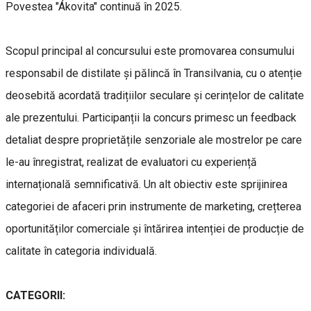
Povestea "Ákovita" continuă în 2025.
Scopul principal al concursului este promovarea consumului
responsabil de distilate și pălincă în Transilvania, cu o atenție
deosebită acordată tradițiilor seculare și cerințelor de calitate
ale prezentului. Participanții la concurs primesc un feedback
detaliat despre proprietățile senzoriale ale mostrelor pe care
le-au înregistrat, realizat de evaluatori cu experiență
internațională semnificativă. Un alt obiectiv este sprijinirea
categoriei de afaceri prin instrumente de marketing, crețterea
oportunităților comerciale și întărirea intenției de producție de
calitate în categoria individuală.
CATEGORII: