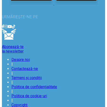
URMĂREȘTE-NE PE
Abonează-te
la newsletter
Despre noi
|
Contactează-ne
|
Termeni și condiții
|
Politica de confidențialitate
|
Politica de cookie-uri
|
Copyright