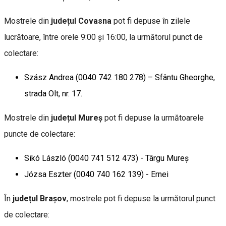
Mostrele din
județul Covasna
pot fi depuse în zilele
lucrătoare, între orele 9:00 și 16:00, la următorul punct de
colectare:
Szász Andrea (0040 742 180 278) – Sfântu Gheorghe,
strada Olt, nr. 17.
Mostrele din
județul Mureș
pot fi depuse la următoarele
puncte de colectare:
Sikó László (0040 741 512 473) - Târgu Mureș
Józsa Eszter (0040 740 162 139) - Ernei
În
județul Brașov
, mostrele pot fi depuse la următorul punct
de colectare: