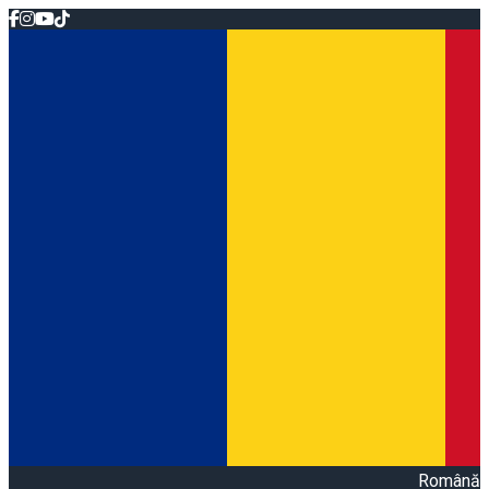
Română