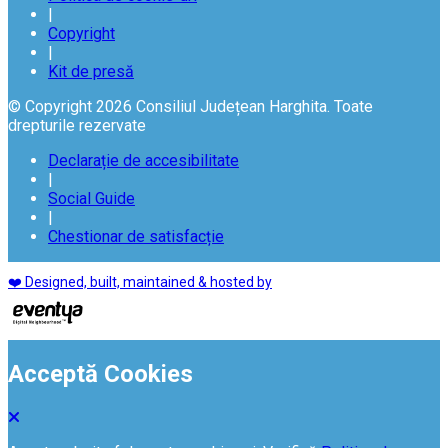
|
Copyright
|
Kit de presă
© Copyright 2026 Consiliul Județean Harghita. Toate
drepturile rezervate
Declarație de accesibilitate
|
Social Guide
|
Chestionar de satisfacție
❤️ Designed, built, maintained & hosted by
Acceptă Cookies