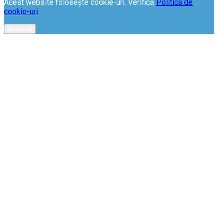
Acest website folosește cookie-uri. Verifică
Politica de
cookie-uri
Acceptă