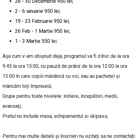
26 - 30 Decembrie 950 lei;
2 - 6 ianuarie 950 lei;
19 - 23 Februarie 950 lei;
26 Feb - 1 Martie 950 lei;
1 - 3 Martie 550 lei.
Așa cum v-am obișnuit deja, programul va fi zilnic de la ora
9:45 la ora 15:00, cu pauză de prânz de la ora 12:00 la ora
13:00 în care copiii mănâncă cu voi, sau au pachețel și
mâncăm toți împreună;
Grupe pentru toate nivelele: initiere, începători, medii,
avansați;
Pretul nu include masa, echipamentul si skipass;
Pentru mai multe detalii și înscrieri nu ezitați sa ne contactați