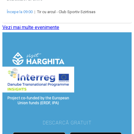
Începe la 09:00
|
Tir cu arcul - Club Sportiv Szirtisas
Vezi mai multe evenimente
DESCARCĂ GRATUIT