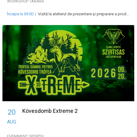
WORKSHOP
TABĂRĂ
Începe la 09:00
|
Vizită la atelierul de prezentare și preparare a produselor lactate
Kövesdomb Extreme 2
20
AUG
EVENIMENT SPORTIV