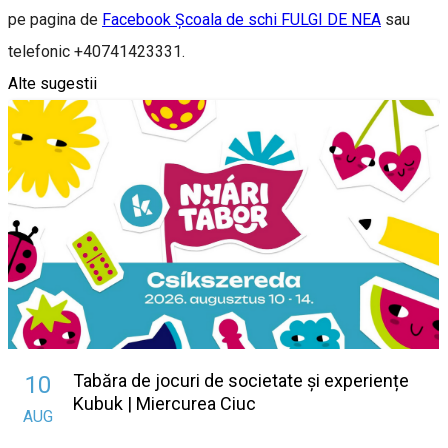
pe pagina de
Facebook Școala de schi FULGI DE NEA
sau
telefonic +40741423331.
Alte sugestii
Tabăra de jocuri de societate și experiențe
10
Kubuk | Miercurea Ciuc
AUG