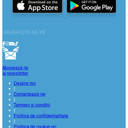
URMĂREȘTE-NE PE
Abonează-te
la newsletter
Despre noi
|
Contactează-ne
|
Termeni și condiții
|
Politica de confidențialitate
|
Politica de cookie-uri