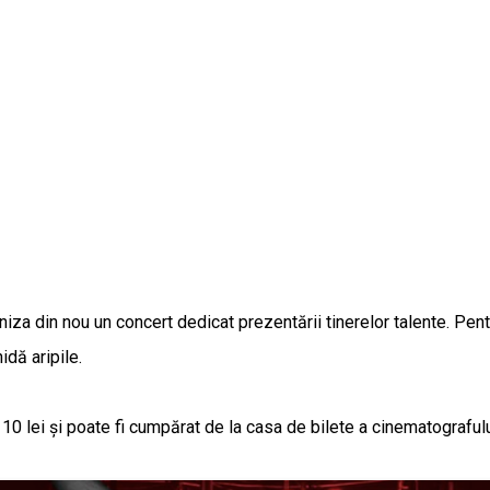
a din nou un concert dedicat prezentării tinerelor talente. Pentru 
idă aripile.
ă 10 lei și poate fi cumpărat de la casa de bilete a cinematograful