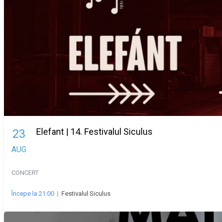
Elefant | 14. Festivalul Siculus
23
AUG
CONCERT
Începe la 21:00
|
Festivalul Siculus