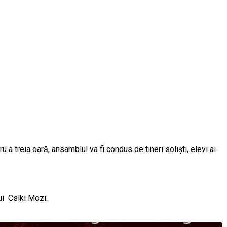
a treia oară, ansamblul va fi condus de tineri soliști, elevi ai
ui
Csíki Mozi.