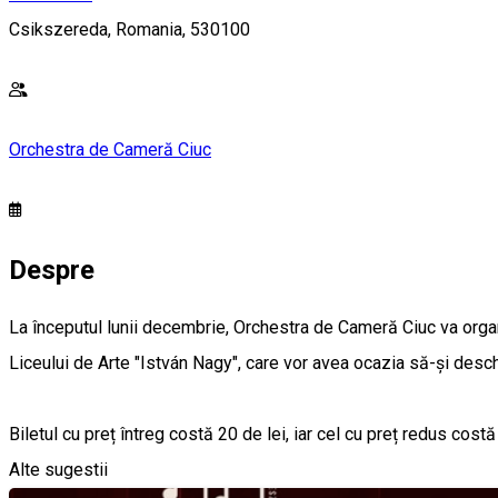
Csikszereda, Romania, 530100
Orchestra de Cameră Ciuc
Despre
La începutul lunii decembrie, Orchestra de Cameră Ciuc va organiz
Liceului de Arte "István Nagy", care vor avea ocazia să-și desch
Biletul cu preț întreg costă 20 de lei, iar cel cu preț redus cost
Alte sugestii