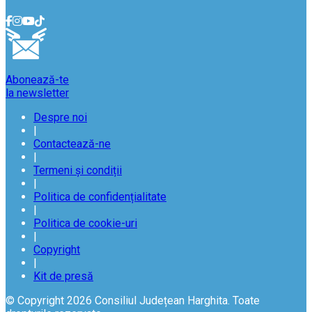
Abonează-te
la newsletter
Despre noi
|
Contactează-ne
|
Termeni și condiții
|
Politica de confidențialitate
|
Politica de cookie-uri
|
Copyright
|
Kit de presă
© Copyright 2026 Consiliul Județean Harghita. Toate