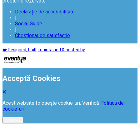
drepturile rezervate
Declarație de accesibilitate
|
Social Guide
|
Chestionar de satisfacție
❤️ Designed, built, maintained & hosted by
Acceptă Cookies
Acest website folosește cookie-uri. Verifică
Politica de
cookie-uri
Acceptă