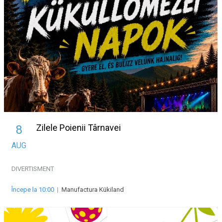
Zilele Poienii Târnavei
8
AUG
DIVERTISMENT
Începe la 10:00
|
Manufactura Kükiland