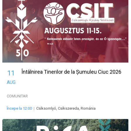
Întâlnirea Tinerilor de la Șumuleu Ciuc 2026
11
AUG
COMUNITAR
Începe la 12:00
|
Csíksomlyó, Csíkszereda, Románia