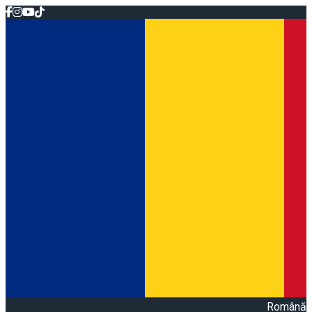
Română