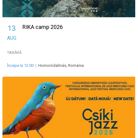
RIKA camp 2026
13
AUG
TABĂRĂ
Începe la 12:00
|
Homoródalmás, Románia