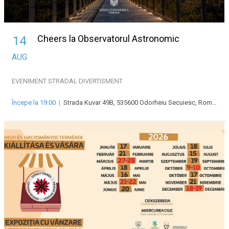
Cheers la Observatorul Astronomic
14
AUG
EVENIMENT STRADAL
DIVERTISMENT
Începe la 19:00
|
Strada Kuvar 49B, 535600 Odorheiu Secuiesc, Románia