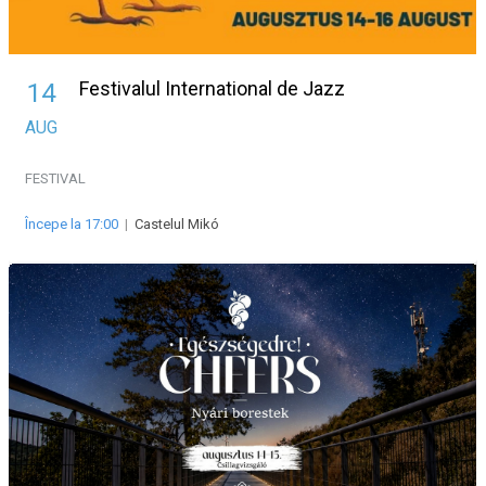
Festivalul International de Jazz
14
AUG
FESTIVAL
Începe la 17:00
|
Castelul Mikó