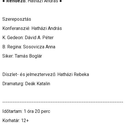
●
Rendező:
Hatházi András ●
Szereposztás
Konferanszié: Hatházi András
K. Gedeon: Dávid A. Péter
B. Regina: Sosovicza Anna
Siker: Tamás Boglár
Díszlet- és jelmeztervező: Hatházi Rebeka
Dramaturg: Deák Katalin
----------------------------------------------------------------------
Időtartam: 1 óra 20 perc
Korhatár: 12+