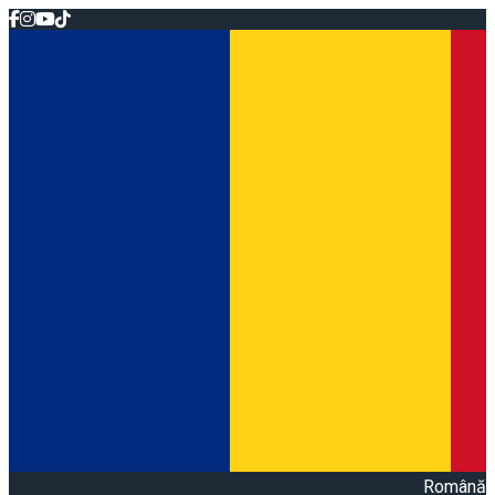
Română