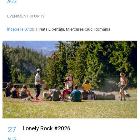
AUG
EVENIMENT SPORTIV
Începe la 07:00
|
Piața Libertății, Miercurea Ciuc, Románia
Lonely Rock #2026
27
AUG