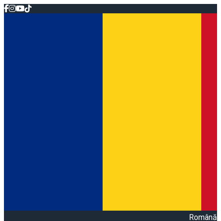
Română