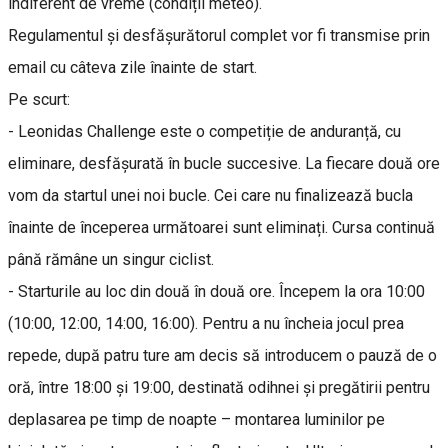
indiferent de vreme (condiții meteo).
Regulamentul și desfășurătorul complet vor fi transmise prin
email cu câteva zile înainte de start.
Pe scurt:
- Leonidas Challenge este o competiție de anduranță, cu
eliminare, desfășurată în bucle succesive. La fiecare două ore
vom da startul unei noi bucle. Cei care nu finalizează bucla
înainte de începerea următoarei sunt eliminați. Cursa continuă
până rămâne un singur ciclist.
- Starturile au loc din două în două ore. Începem la ora 10:00
(10:00, 12:00, 14:00, 16:00). Pentru a nu încheia jocul prea
repede, după patru ture am decis să introducem o pauză de o
oră, între 18:00 și 19:00, destinată odihnei și pregătirii pentru
deplasarea pe timp de noapte – montarea luminilor pe