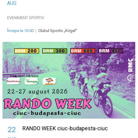
AUG
EVENIMENT SPORTIV
Începe la 10:00
|
Clubul Sportiv „Krigel”
RANDO WEEK ciuc-budapesta-ciuc
22