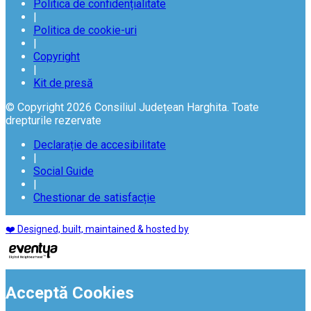
Politica de confidențialitate
|
Politica de cookie-uri
|
Copyright
|
Kit de presă
© Copyright 2026 Consiliul Județean Harghita. Toate
drepturile rezervate
Declarație de accesibilitate
|
Social Guide
|
Chestionar de satisfacție
❤️ Designed, built, maintained & hosted by
Acceptă Cookies