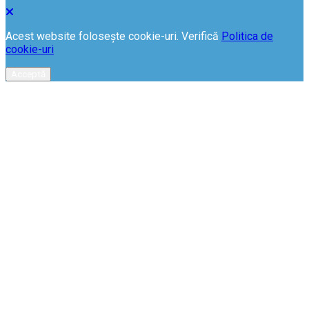
Acest website folosește cookie-uri. Verifică
Politica de
cookie-uri
Acceptă