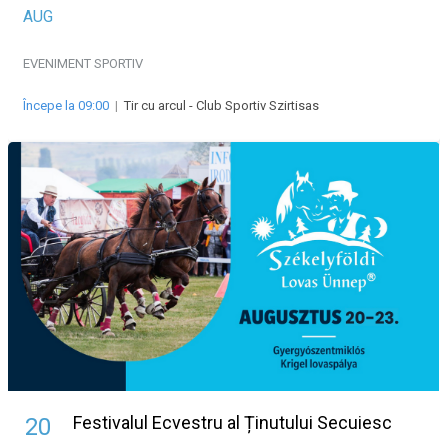
AUG
EVENIMENT SPORTIV
Începe la 09:00
|
Tir cu arcul - Club Sportiv Szirtisas
Festivalul Ecvestru al Ținutului Secuiesc
20