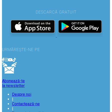
DESCARCĂ GRATUIT
URMĂREȘTE-NE PE
Abonează-te
la newsletter
Despre noi
|
Contactează-ne
|