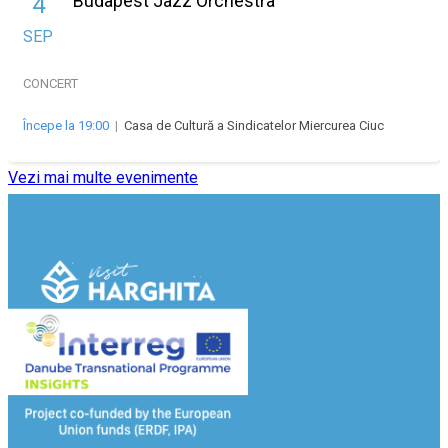
Budapest Jazz Orchestra
4
SEP
CONCERT
Începe la 19:00
|
Casa de Cultură a Sindicatelor Miercurea Ciuc
Vezi mai multe evenimente