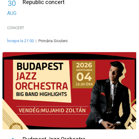
Republic concert
30
AUG
CONCERT
Începe la 21:00
|
Primăria Siculeni