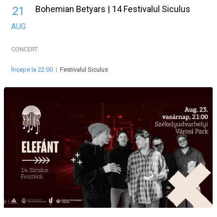
Bohemian Betyars | 14 Festivalul Siculus
21
AUG
CONCERT
Începe la 22:00
|
Festivalul Siculus