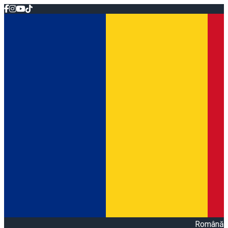
Română