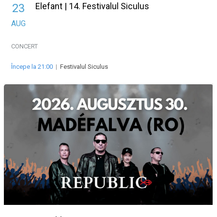
Elefant | 14. Festivalul Siculus
23
AUG
CONCERT
Începe la 21:00
|
Festivalul Siculus