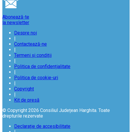
Abonează-te
la newsletter
Despre noi
|
Contactează-ne
|
Termeni și condiții
|
Politica de confidențialitate
|
Politica de cookie-uri
|
Copyright
|
Kit de presă
© Copyright 2026 Consiliul Județean Harghita. Toate
drepturile rezervate
Declarație de accesibilitate
|