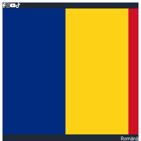
Română