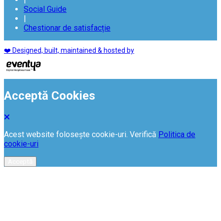
Social Guide
|
Chestionar de satisfacție
❤️ Designed, built, maintained & hosted by
Acceptă Cookies
Acest website folosește cookie-uri. Verifică
Politica de
cookie-uri
Acceptă