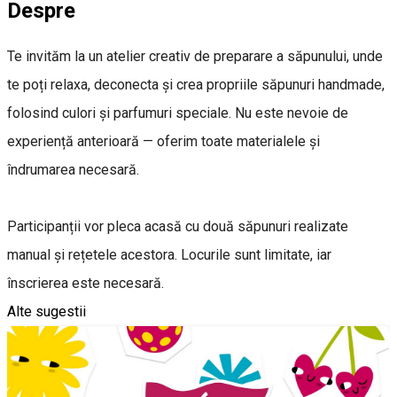
Despre
Te invităm la un atelier creativ de preparare a săpunului, unde
te poți relaxa, deconecta și crea propriile săpunuri handmade,
folosind culori și parfumuri speciale. Nu este nevoie de
experiență anterioară — oferim toate materialele și
îndrumarea necesară.
Participanții vor pleca acasă cu două săpunuri realizate
manual și rețetele acestora. Locurile sunt limitate, iar
înscrierea este necesară.
Alte sugestii