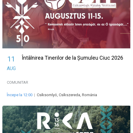
Întâlnirea Tinerilor de la Șumuleu Ciuc 2026
11
AUG
COMUNITAR
Începe la 12:00
|
Csíksomlyó, Csíkszereda, Románia