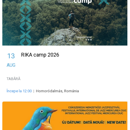
RIKA camp 2026
13
AUG
TABĂRĂ
Începe la 12:00
|
Homoródalmás, Románia