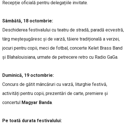
Recepție oficială pentru delegațiile invitate.
Sâmbătă, 18 octombrie:
Deschiderea festivalului cu teatru de stradă, paradă ecvestră,
târg meșteșugăresc și de varză, tăiere tradițională a verzei,
jocuri pentru copii, meci de fotbal, concerte Kelet Brass Band
și Blahalouisiana, urmate de petrecere retro cu Radio GaGa.
Duminică, 19 octombrie:
Concurs de gătit mâncăruri cu varză, liturghie festivă,
activități pentru copii, prezentări de carte, premiere și
concertul
Magyar Banda
.
Pe toată durata festivalului: