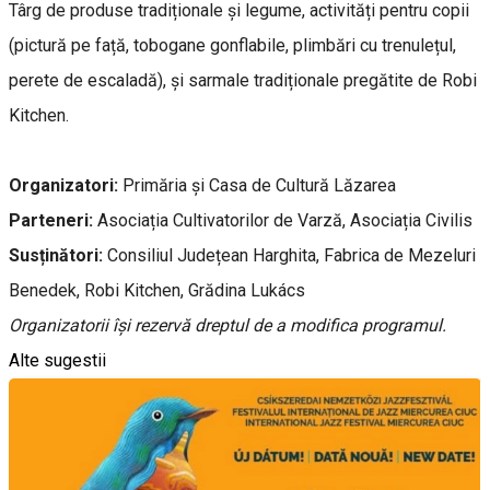
Târg de produse tradiționale și legume, activități pentru copii
(pictură pe față, tobogane gonflabile, plimbări cu trenulețul,
perete de escaladă), și sarmale tradiționale pregătite de Robi
Kitchen.
Organizatori:
Primăria și Casa de Cultură Lăzarea
Parteneri:
Asociația Cultivatorilor de Varză, Asociația Civilis
Susținători:
Consiliul Județean Harghita, Fabrica de Mezeluri
Benedek, Robi Kitchen, Grădina Lukács
Organizatorii își rezervă dreptul de a modifica programul.
Alte sugestii