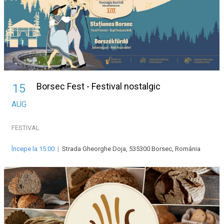
Borsec Fest - Festival nostalgic
15
AUG
FESTIVAL
Începe la 15:00
|
Strada Gheorghe Doja, 535300 Borsec, Románia