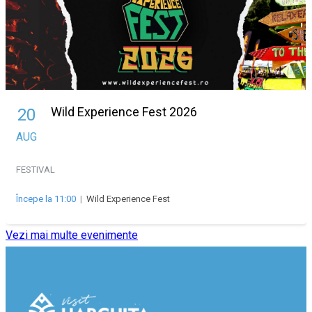
Wild Experience Fest 2026
20
AUG
FESTIVAL
Începe la 11:00
|
Wild Experience Fest
Vezi mai multe evenimente