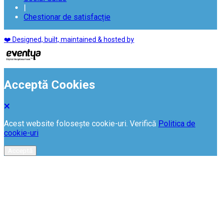
|
Chestionar de satisfacție
❤️ Designed, built, maintained & hosted by
Acceptă Cookies
Acest website folosește cookie-uri. Verifică
Politica de
cookie-uri
Acceptă