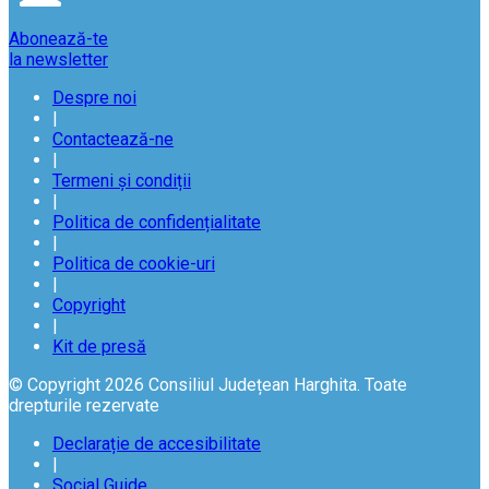
Abonează-te
la newsletter
Despre noi
|
Contactează-ne
|
Termeni și condiții
|
Politica de confidențialitate
|
Politica de cookie-uri
|
Copyright
|
Kit de presă
© Copyright 2026 Consiliul Județean Harghita. Toate
drepturile rezervate
Declarație de accesibilitate
|
Social Guide