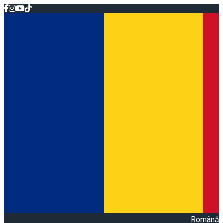
Română