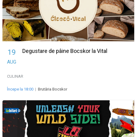
Degustare de pâine Bocskor la Vital
19
AUG
CULINAR
Începe la 18:00
|
Brutăria Bocskor