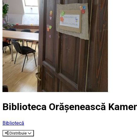
Biblioteca Orăşenească Kamen
Bibliotecă
Distribuie