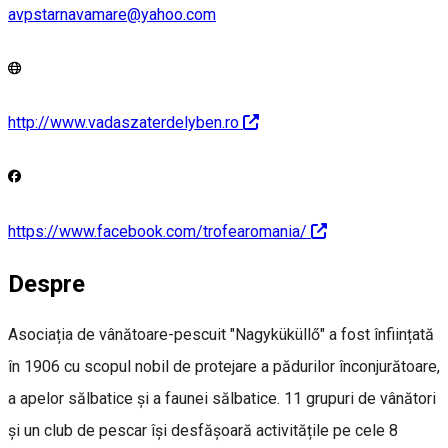
avpstarnavamare@yahoo.com
http://www.vadaszaterdelyben.ro
https://www.facebook.com/trofearomania/
Despre
Asociația de vânătoare-pescuit "Nagyküküllő" a fost înființată
în 1906 cu scopul nobil de protejare a pădurilor înconjurătoare,
a apelor sălbatice și a faunei sălbatice. 11 grupuri de vânători
și un club de pescar își desfășoară activitățile pe cele 8