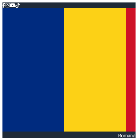
Română