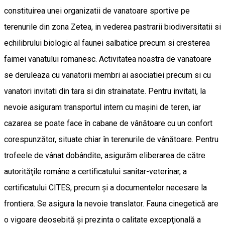
constituirea unei organizatii de vanatoare sportive pe
terenurile din zona Zetea, in vederea pastrarii biodiversitatii si
echilibrului biologic al faunei salbatice precum si cresterea
faimei vanatului romanesc. Activitatea noastra de vanatoare
se deruleaza cu vanatorii membri ai asociatiei precum si cu
vanatori invitati din tara si din strainatate. Pentru invitati, la
nevoie asiguram transportul intern cu maşini de teren, iar
cazarea se poate face în cabane de vânătoare cu un confort
corespunzător, situate chiar în terenurile de vânătoare. Pentru
trofeele de vânat dobândite, asigurăm eliberarea de către
autorităţile române a certificatului sanitar-veterinar, a
certificatului CITES, precum şi a documentelor necesare la
frontiera. Se asigura la nevoie translator. Fauna cinegetică are
o vigoare deosebită şi prezinta o calitate excepţională a