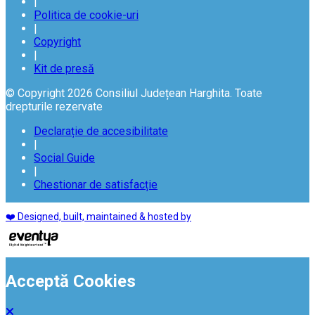
|
Politica de cookie-uri
|
Copyright
|
Kit de presă
© Copyright 2026 Consiliul Județean Harghita. Toate
drepturile rezervate
Declarație de accesibilitate
|
Social Guide
|
Chestionar de satisfacție
❤️ Designed, built, maintained & hosted by
Acceptă Cookies