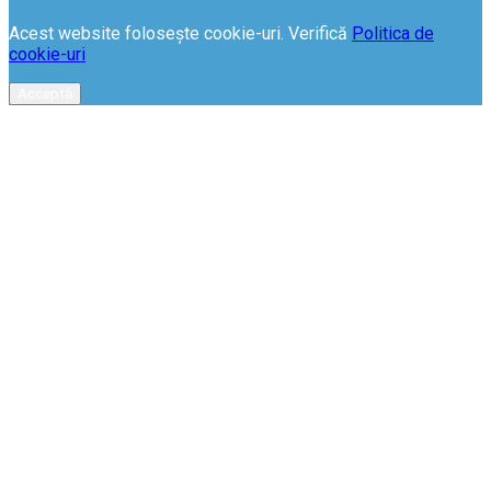
Acest website folosește cookie-uri. Verifică
Politica de
cookie-uri
Acceptă