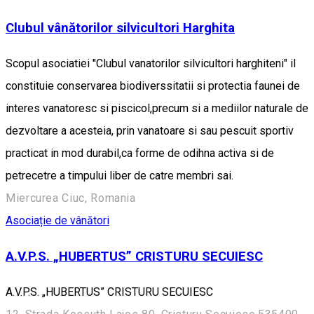
Clubul vânătorilor silvicultori Harghita
Scopul asociatiei ''Clubul vanatorilor silvicultori harghiteni" il
constituie conservarea biodiverssitatii si protectia faunei de
interes vanatoresc si piscicol,precum si a mediilor naturale de
dezvoltare a acesteia, prin vanatoare si sau pescuit sportiv
practicat in mod durabil,ca forme de odihna activa si de
petrecetre a timpului liber de catre membri sai.
Miercurea Ciuc, Romania
Asociație de vânători
A.V.P.S. „HUBERTUS” CRISTURU SECUIESC
A.V.P.S. „HUBERTUS” CRISTURU SECUIESC