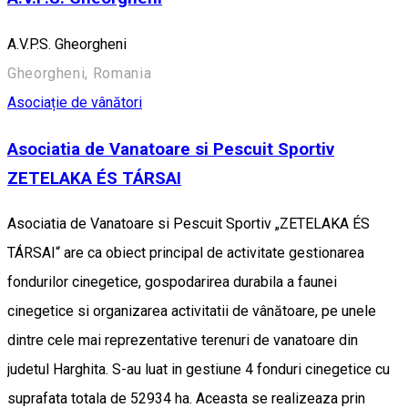
A.V.P.S. Gheorgheni
Gheorgheni, Romania
Asociație de vânători
Asociatia de Vanatoare si Pescuit Sportiv
ZETELAKA ÉS TÁRSAI
Asociatia de Vanatoare si Pescuit Sportiv „ZETELAKA ÉS
TÁRSAI“ are ca obiect principal de activitate gestionarea
fondurilor cinegetice, gospodarirea durabila a faunei
cinegetice si organizarea activitatii de vânătoare, pe unele
dintre cele mai reprezentative terenuri de vanatoare din
judetul Harghita. S-au luat in gestiune 4 fonduri cinegetice cu
suprafata totala de 52934 ha. Aceasta se realizeaza prin