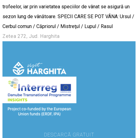
trofeelor, iar prin varietatea speciilor de vânat se asigură un
sezon lung de vânătoare. SPECII CARE SE POT VÂNA: Ursul /
Cerbul comun / Căpriorul / Mistreţul / Lupul / Rasul
Zetea 272, Jud. Harghita
DESCARCĂ GRATUIT