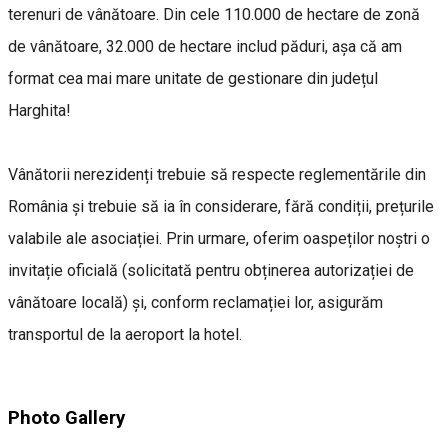
terenuri de vânătoare. Din cele 110.000 de hectare de zonă
de vânătoare, 32.000 de hectare includ păduri, așa că am
format cea mai mare unitate de gestionare din județul
Harghita!
Vânătorii nerezidenți trebuie să respecte reglementările din
România și trebuie să ia în considerare, fără condiții, prețurile
valabile ale asociației. Prin urmare, oferim oaspeților noștri o
invitație oficială (solicitată pentru obținerea autorizației de
vânătoare locală) și, conform reclamației lor, asigurăm
transportul de la aeroport la hotel.
Photo Gallery