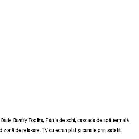
Baile Banffy Toplița, Pârtia de schi, cascada de apă termală.
 zonă de relaxare, TV cu ecran plat și canale prin satelit,