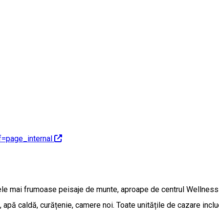
=page_internal
i cele mai frumoase peisaje de munte, aproape de centrul Wellness 
 apă caldă, curățenie, camere noi. Toate unitățile de cazare includ