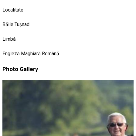
Localitate
Băile Tușnad
Limbă
Engleză
Maghiară
Română
Photo Gallery