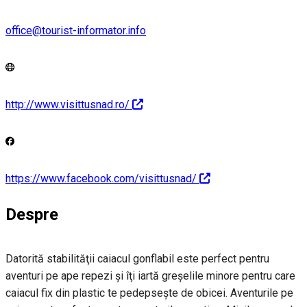
office@tourist-informator.info
http://www.visittusnad.ro/
https://www.facebook.com/visittusnad/
Despre
Datorită stabilităţii caiacul gonflabil este perfect pentru
aventuri pe ape repezi şi îţi iartă greşelile minore pentru care
caiacul fix din plastic te pedepseşte de obicei. Aventurile pe