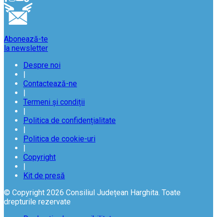
Abonează-te
la newsletter
Despre noi
|
Contactează-ne
|
Termeni și condiții
|
Politica de confidențialitate
|
Politica de cookie-uri
|
Copyright
|
Kit de presă
© Copyright 2026 Consiliul Județean Harghita. Toate
drepturile rezervate