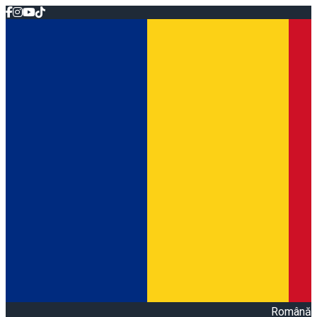
Română