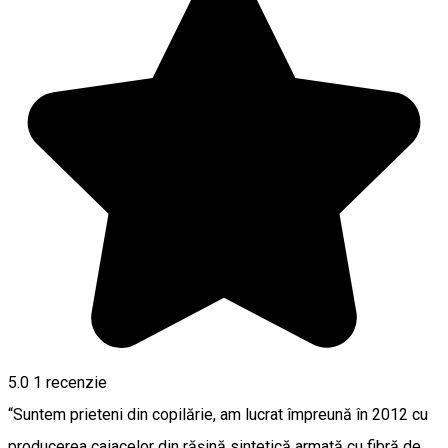
5.0
1 recenzie
“Suntem prieteni din copilărie, am lucrat împreună în 2012 cu
producerea caiacelor din rășină sintetică armată cu fibră de