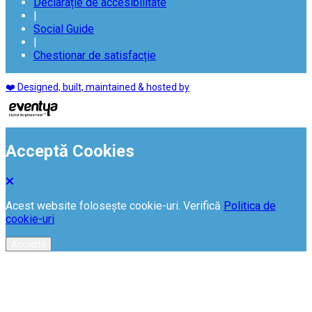
Declarație de accesibilitate
|
Social Guide
|
Chestionar de satisfacție
❤️ Designed, built, maintained & hosted by
Acceptă Cookies
Acest website folosește cookie-uri. Verifică
Politica de
cookie-uri
Acceptă