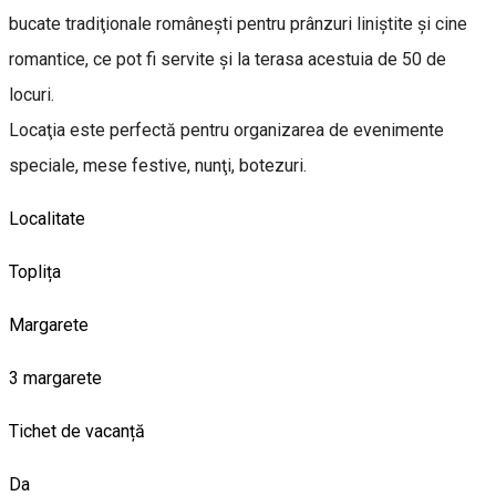
bucate tradiţionale româneşti pentru prânzuri liniştite şi cine
romantice, ce pot fi servite şi la terasa acestuia de 50 de
locuri.
Locaţia este perfectă pentru organizarea de evenimente
speciale, mese festive, nunţi, botezuri.
Localitate
Toplița
Margarete
3 margarete
Tichet de vacanță
Da