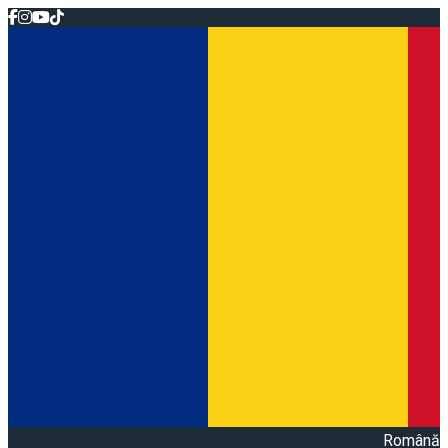
Română