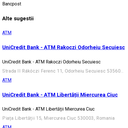
Bancpost
Alte sugestii
ATM
UniCredit Bank - ATM Rakoczi Odorheiu Secuiesc
UniCredit Bank - ATM Rakoczi Odorheiu Secuiesc
Strada II Rákóczi Ferenc 11, Odorheiu Secuiesc 535600, Romania
ATM
UniCredit Bank - ATM Libertății Miercurea Ciuc
UniCredit Bank - ATM Libertății Miercurea Ciuc
Piața Libertății 15, Miercurea Ciuc 530003, Romania
ATM