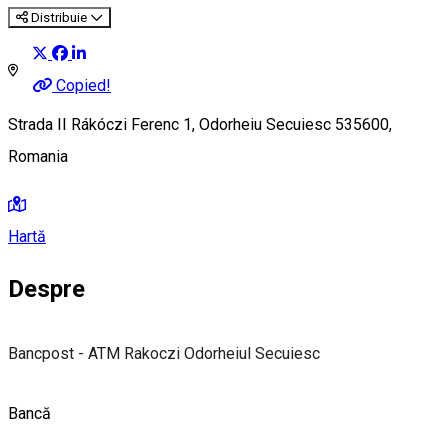
Distribuie
Copied!
Strada II Rákóczi Ferenc 1, Odorheiu Secuiesc 535600,
Romania
Hartă
Despre
Bancpost - ATM Rakoczi Odorheiul Secuiesc
Bancă