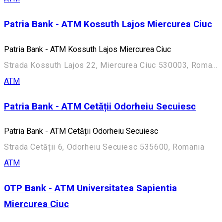
Patria Bank - ATM Kossuth Lajos Miercurea Ciuc
Patria Bank - ATM Kossuth Lajos Miercurea Ciuc
Strada Kossuth Lajos 22, Miercurea Ciuc 530003, Romania
ATM
Patria Bank - ATM Cetății Odorheiu Secuiesc
Patria Bank - ATM Cetății Odorheiu Secuiesc
Strada Cetății 6, Odorheiu Secuiesc 535600, Romania
ATM
OTP Bank - ATM Universitatea Sapientia
Miercurea Ciuc