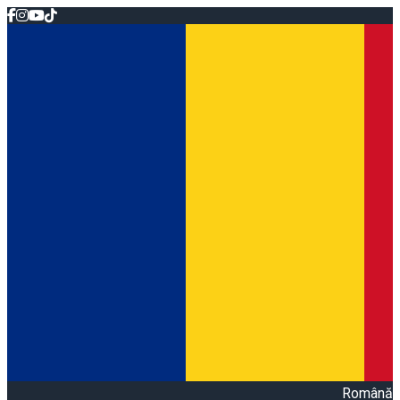
Română