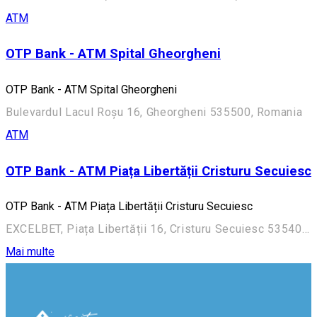
ATM
OTP Bank - ATM Spital Gheorgheni
OTP Bank - ATM Spital Gheorgheni
Bulevardul Lacul Roșu 16, Gheorgheni 535500, Romania
ATM
OTP Bank - ATM Piața Libertății Cristuru Secuiesc
OTP Bank - ATM Piața Libertății Cristuru Secuiesc
EXCELBET, Piața Libertății 16, Cristuru Secuiesc 535400, Romania
Mai multe