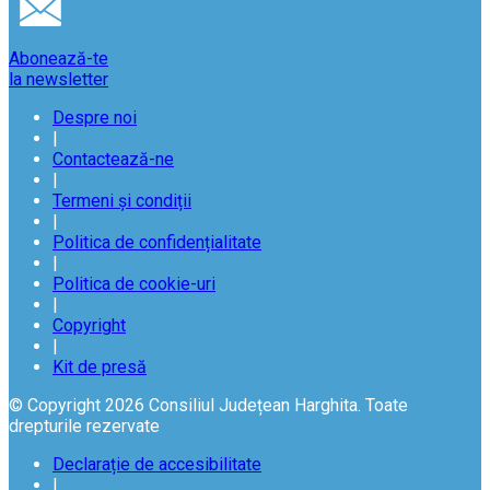
Abonează-te
la newsletter
Despre noi
|
Contactează-ne
|
Termeni și condiții
|
Politica de confidențialitate
|
Politica de cookie-uri
|
Copyright
|
Kit de presă
© Copyright 2026 Consiliul Județean Harghita. Toate
drepturile rezervate
Declarație de accesibilitate
|