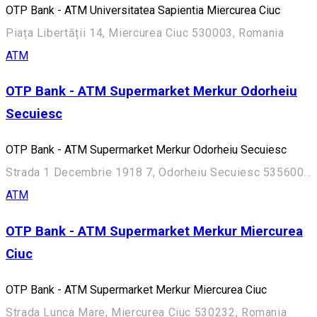
OTP Bank - ATM Universitatea Sapientia Miercurea Ciuc
Piața Libertății 14, Miercurea Ciuc 530003, Romania
ATM
OTP Bank - ATM Supermarket Merkur Odorheiu
Secuiesc
OTP Bank - ATM Supermarket Merkur Odorheiu Secuiesc
Strada 1 Decembrie 1918 7, Odorheiu Secuiesc 535600, Romania
ATM
OTP Bank - ATM Supermarket Merkur Miercurea
Ciuc
OTP Bank - ATM Supermarket Merkur Miercurea Ciuc
Strada Lunca Mare, Miercurea Ciuc 530232, Romania