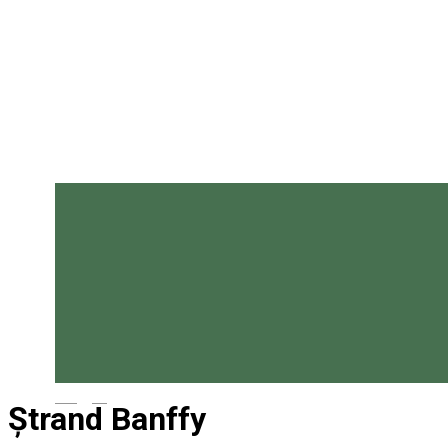
Magyar
Ștrand Banffy