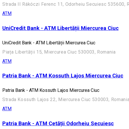
Strada II Rákóczi Ferenc 11, Odorheiu Secuiesc 535600,
ATM
UniCredit Bank - ATM Libertății Miercurea Ciuc
UniCredit Bank - ATM Libertății Miercurea Ciuc
Piața Libertății 15, Miercurea Ciuc 530003, Romania
ATM
Patria Bank - ATM Kossuth Lajos Miercurea Ciuc
Patria Bank - ATM Kossuth Lajos Miercurea Ciuc
Strada Kossuth Lajos 22, Miercurea Ciuc 530003, Romani
ATM
Patria Bank - ATM Cetății Odorheiu Secuiesc