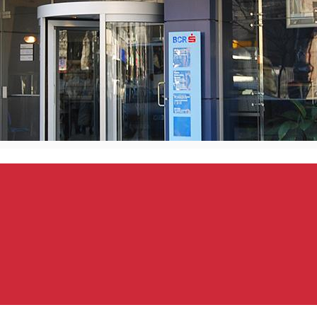
orheiu Secuiesc