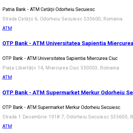
Patria Bank - ATM Cetății Odorheiu Secuiesc
Strada Cetății 6, Odorheiu Secuiesc 535600, Romania
ATM
OTP Bank - ATM Universitatea Sapientia Miercurea
OTP Bank - ATM Universitatea Sapientia Miercurea Ciuc
Piața Libertății 14, Miercurea Ciuc 530003, Romania
ATM
OTP Bank - ATM Supermarket Merkur Odorheiu Se
OTP Bank - ATM Supermarket Merkur Odorheiu Secuiesc
Strada 1 Decembrie 1918 7, Odorheiu Secuiesc 535600, 
ATM