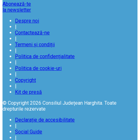
Abonează-te
la newsletter
Despre noi
|
Contactează-ne
|
Termeni și condiții
|
Politica de confidențialitate
|
Politica de cookie-uri
|
Copyright
|
Kit de presă
© Copyright 2026 Consiliul Județean Harghita. Toate
drepturile rezervate
Declarație de accesibilitate
|
Social Guide
|