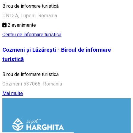
Birou de informare turistică
DN13A, Lupeni, Romania
2
evenimente
Centru de informare turistică
Cozmeni și Lăzărești - Biroul de informare
turistică
Birou de informare turistică
Cozmeni 537065, Romania
Mai multe