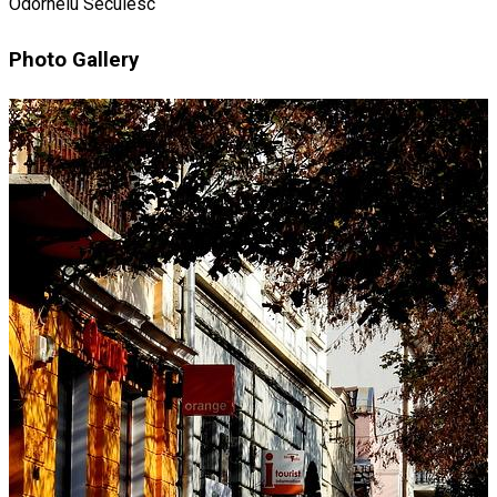
Odorheiu Secuiesc
Photo Gallery