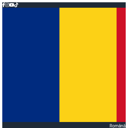
Română