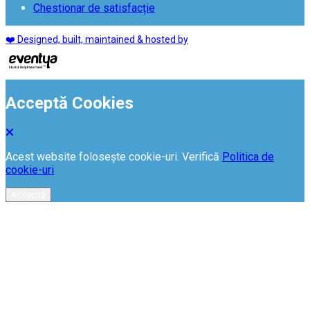
Chestionar de satisfacție
❤️ Designed, built, maintained & hosted by
Acceptă Cookies
Acest website folosește cookie-uri. Verifică
Politica de
cookie-uri
Acceptă