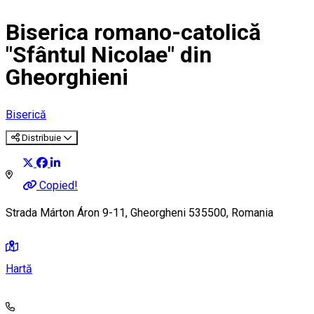
Biserica romano-catolică
"Sfântul Nicolae" din
Gheorghieni
Biserică
Distribuie
Copied!
Strada Márton Áron 9-11, Gheorgheni 535500, Romania
Hartă