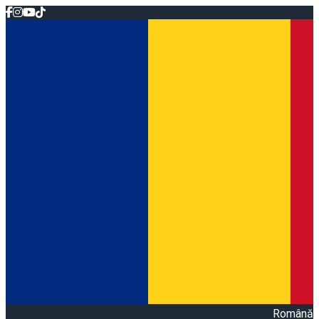
Română