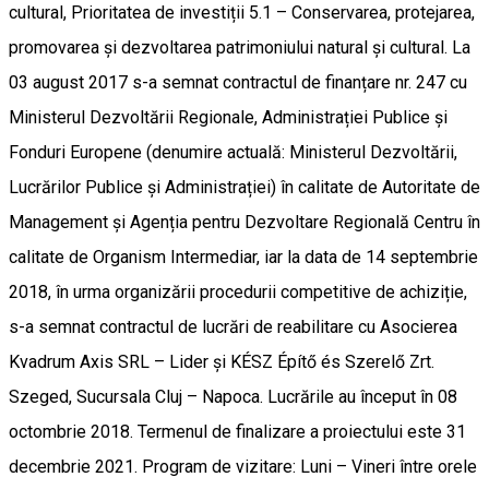
cultural, Prioritatea de investiții 5.1 – Conservarea, protejarea,
promovarea și dezvoltarea patrimoniului natural și cultural. La
03 august 2017 s-a semnat contractul de finanțare nr. 247 cu
Ministerul Dezvoltării Regionale, Administrației Publice și
Fonduri Europene (denumire actuală: Ministerul Dezvoltării,
Lucrărilor Publice și Administrației) în calitate de Autoritate de
Management și Agenția pentru Dezvoltare Regională Centru în
calitate de Organism Intermediar, iar la data de 14 septembrie
2018, în urma organizării procedurii competitive de achiziție,
s-a semnat contractul de lucrări de reabilitare cu Asocierea
Kvadrum Axis SRL – Lider și KÉSZ Építő és Szerelő Zrt.
Szeged, Sucursala Cluj – Napoca. Lucrările au început în 08
octombrie 2018. Termenul de finalizare a proiectului este 31
decembrie 2021. Program de vizitare: Luni – Vineri între orele