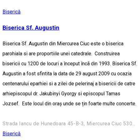
Biserică
Biserica Sf. Augustin
Biserica Sf. Augustin din Miercurea Ciuc este o biserica
parohiala si are proportiile unei catedrale. Construirea
bisericii cu 1200 de locuri a început încã din 1993. Biserica Sf.
Augustin a fost sfintita la data de 29 august 2009 cu ocazia
centenarului eparhiei si a zilei de pelerinaj a bisericii de catre
arhiepiscopul dr. Jakubinyi Gyorgy si episcopul Tamas
Jozsef. Este locul din oraș unde se țin foarte multe concerte.
Strada Iancu de Hunedoara 45-B-3, Miercurea Ciuc 530194, Romania
Biserică