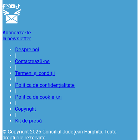
Abonează-te
la newsletter
Despre noi
|
Contactează-ne
|
Termeni și condiții
|
Politica de confidențialitate
|
Politica de cookie-uri
|
Copyright
|
Kit de presă
© Copyright 2026 Consiliul Județean Harghita. Toate
drepturile rezervate