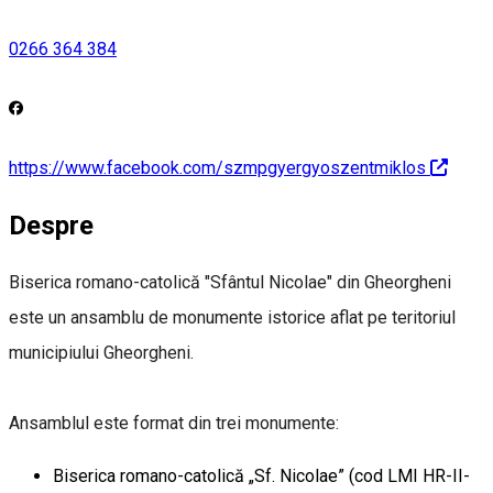
0266 364 384
https://www.facebook.com/szmpgyergyoszentmiklos
Despre
Biserica romano-catolică "Sfântul Nicolae" din Gheorgheni
este un ansamblu de monumente istorice aflat pe teritoriul
municipiului Gheorgheni.
Ansamblul este format din trei monumente:
Biserica romano-catolică „Sf. Nicolae” (cod LMI HR-II-