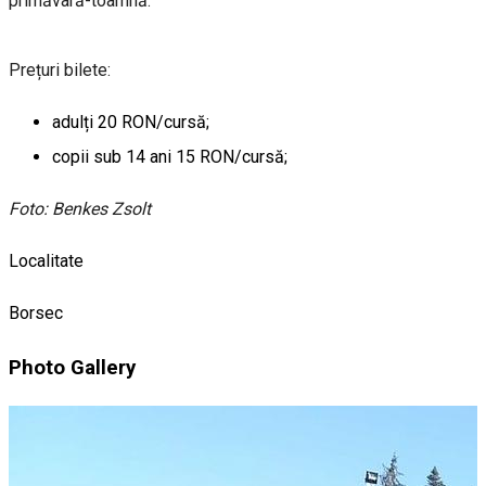
primăvară-toamnă.
Prețuri bilete:
adulți 20 RON/cursă;
copii sub 14 ani 15 RON/cursă;
Foto: Benkes Zsolt
Localitate
Borsec
Photo Gallery