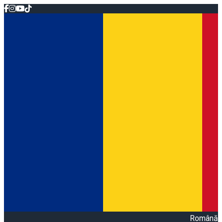
Română