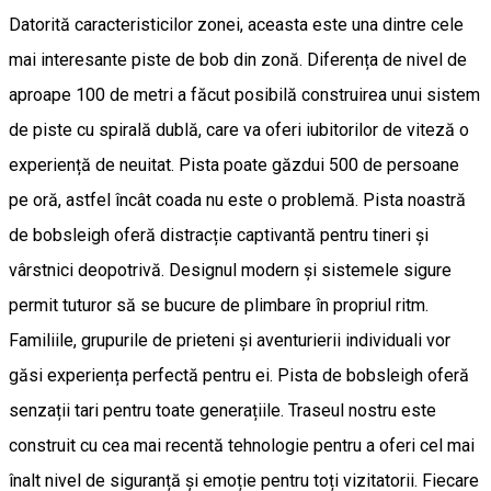
Datorită caracteristicilor zonei, aceasta este una dintre cele
mai interesante piste de bob din zonă. Diferența de nivel de
aproape 100 de metri a făcut posibilă construirea unui sistem
de piste cu spirală dublă, care va oferi iubitorilor de viteză o
experiență de neuitat. Pista poate găzdui 500 de persoane
pe oră, astfel încât coada nu este o problemă. Pista noastră
de bobsleigh oferă distracție captivantă pentru tineri și
vârstnici deopotrivă. Designul modern și sistemele sigure
permit tuturor să se bucure de plimbare în propriul ritm.
Familiile, grupurile de prieteni și aventurierii individuali vor
găsi experiența perfectă pentru ei. Pista de bobsleigh oferă
senzații tari pentru toate generațiile. Traseul nostru este
construit cu cea mai recentă tehnologie pentru a oferi cel mai
înalt nivel de siguranță și emoție pentru toți vizitatorii. Fiecare