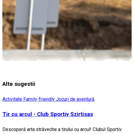
Alte sugestii
Activitate Family-friendly
Jocuri de aventură
Tir cu arcul - Club Sportiv Szirtisas
Descoperă arta străveche a tirului cu arcul! Clubul Sportiv