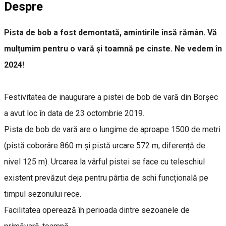
Despre
Pista de bob a fost demontată, amintirile însă rămân. Vă
mulțumim pentru o vară și toamnă pe cinste. Ne vedem în
2024!
Festivitatea de inaugurare a pistei de bob de vară din Borșec
a avut loc în data de 23 octombrie 2019.
Pista de bob de vară are o lungime de aproape 1500 de metri
(pistă coborâre 860 m și pistă urcare 572 m, diferență de
nivel 125 m). Urcarea la vârful pistei se face cu teleschiul
existent prevăzut deja pentru pârtia de schi funcțională pe
timpul sezonului rece.
Facilitatea operează în perioada dintre sezoanele de