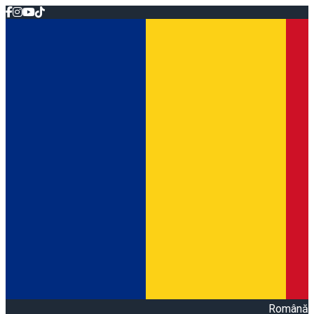
Română