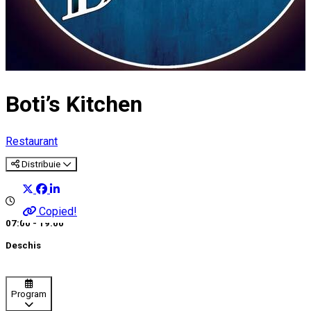
Boti’s Kitchen
Restaurant
Distribuie
Copied!
07:00 - 19:00
Deschis
Program