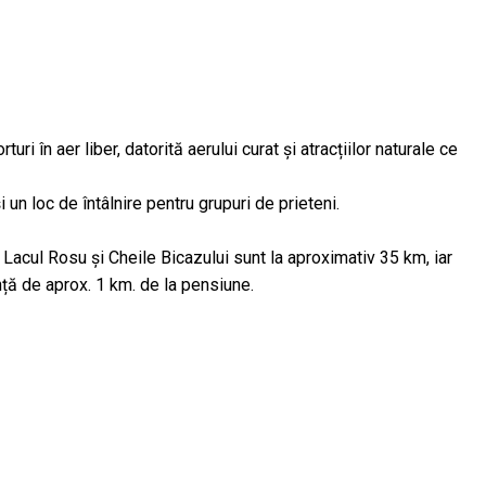
i în aer liber, datorită aerului curat și atracțiilor naturale ce
 un loc de întâlnire pentru grupuri de prieteni.
 Lacul Rosu și Cheile Bicazului sunt la aproximativ 35 km, iar
nță de aprox. 1 km. de la pensiune.