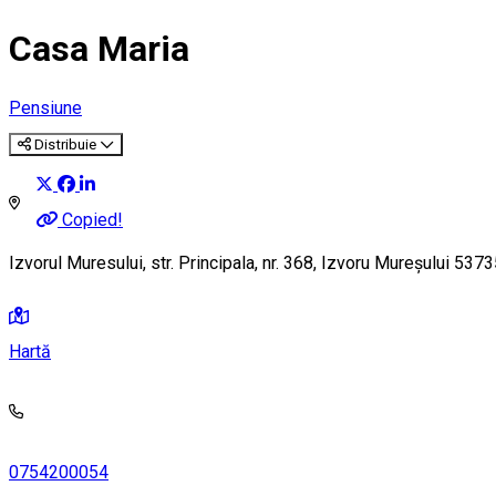
Casa Maria
Pensiune
Distribuie
Copied!
Izvorul Muresului, str. Principala, nr. 368, Izvoru Mureșului 53
Hartă
0754200054