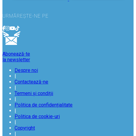
URMĂREȘTE-NE PE
Abonează-te
la newsletter
Despre noi
|
Contactează-ne
|
Termeni și condiții
|
Politica de confidențialitate
|
Politica de cookie-uri
|
Copyright
|