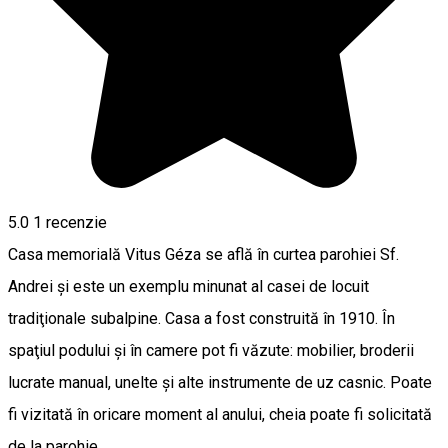
5.0
1 recenzie
Casa memorială Vitus Géza se află în curtea parohiei Sf.
Andrei şi este un exemplu minunat al casei de locuit
tradiţionale subalpine. Casa a fost construită în 1910. În
spaţiul podului şi în camere pot fi văzute: mobilier, broderii
lucrate manual, unelte şi alte instrumente de uz casnic. Poate
fi vizitată în oricare moment al anului, cheia poate fi solicitată
de la parohie.