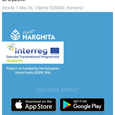
Strada 1 Mai 26, Vlăhița 535800, Romania
DESCARCĂ GRATUIT