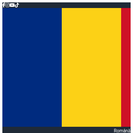
Română