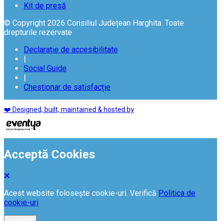
Kit de presă
© Copyright 2026 Consiliul Județean Harghita. Toate
drepturile rezervate
Declarație de accesibilitate
|
Social Guide
|
Chestionar de satisfacție
❤️ Designed, built, maintained & hosted by
Acceptă Cookies
Acest website folosește cookie-uri. Verifică
Politica de
cookie-uri
Acceptă