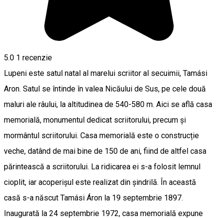
5.0
1 recenzie
Lupeni este satul natal al marelui scriitor al secuimii, Tamási
Aron. Satul se întinde în valea Nicăului de Sus, pe cele două
maluri ale râului, la altitudinea de 540-580 m. Aici se află casa
memorială, monumentul dedicat scriitorului, precum și
mormântul scriitorului. Casa memorială este o construcție
veche, datând de mai bine de 150 de ani, fiind de altfel casa
părintească a scriitorului. La ridicarea ei s-a folosit lemnul
cioplit, iar acoperișul este realizat din șindrilă. În această
casă s-a născut Tamási Áron la 19 septembrie 1897.
Inaugurată la 24 septembrie 1972, casa memorială expune