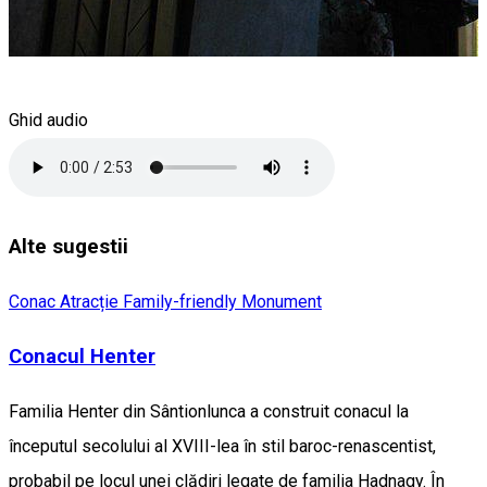
Ghid audio
Alte sugestii
Conac
Atracție Family-friendly
Monument
Conacul Henter
Familia Henter din Sântionlunca a construit conacul la
începutul secolului al XVIII-lea în stil baroc-renascentist,
probabil pe locul unei clădiri legate de familia Hadnagy. În