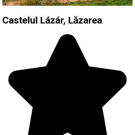
Castelul Lázár, Lăzarea