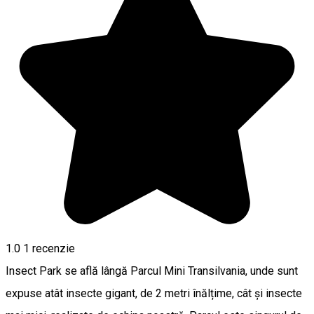
1.0
1 recenzie
Insect Park se află lângă Parcul Mini Transilvania, unde sunt
expuse atât insecte gigant, de 2 metri înălțime, cât și insecte