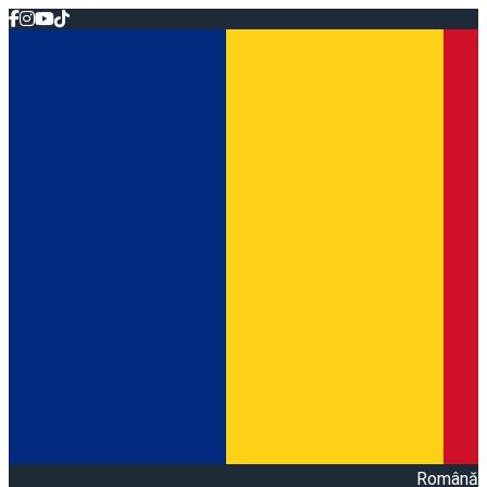
Română