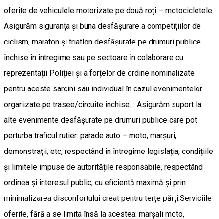
oferite de vehiculele motorizate pe două roți – motocicletele.
Asigurăm siguranța și buna desfășurare a competițiilor de
ciclism, maraton și triatlon desfășurate pe drumuri publice
închise în întregime sau pe sectoare în colaborare cu
reprezentații Poliției și a forțelor de ordine nominalizate
pentru aceste sarcini sau individual în cazul evenimentelor
organizate pe trasee/circuite închise. Asigurăm suport la
alte evenimente desfășurate pe drumuri publice care pot
perturba traficul rutier: parade auto – moto, marșuri,
demonstrații, etc, respectând în întregime legislația, condițiile
și limitele impuse de autoritățile responsabile, respectând
ordinea și interesul public, cu eficientă maximă și prin
minimalizarea disconfortului creat pentru terțe părți.Serviciile
oferite, fără a se limita însă la acestea: marșali moto,