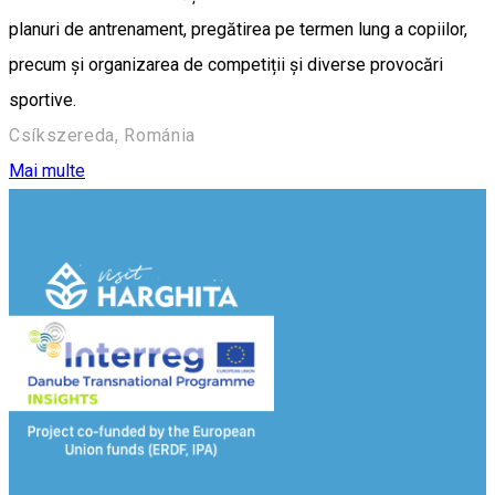
planuri de antrenament, pregătirea pe termen lung a copiilor,
precum și organizarea de competiții și diverse provocări
sportive.
Csíkszereda, Románia
Mai multe