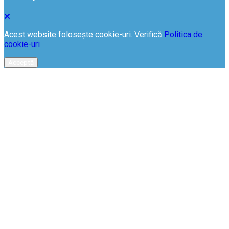
Acest website folosește cookie-uri. Verifică
Politica de
cookie-uri
Acceptă