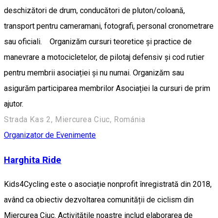
deschizători de drum, conducători de pluton/coloană,
transport pentru cameramani, fotografi, personal cronometrare
sau oficiali. Organizăm cursuri teoretice și practice de
manevrare a motocicletelor, de pilotaj defensiv și cod rutier
pentru membrii asociației și nu numai. Organizăm sau
asigurăm participarea membrilor Asociației la cursuri de prim
ajutor.
Strada Kas 2, Miercurea Ciuc, Románia
Organizator de Evenimente
Harghita Ride
Kids4Cycling este o asociație nonprofit înregistrată din 2018,
având ca obiectiv dezvoltarea comunității de ciclism din
Miercurea Ciuc. Activitățile noastre includ elaborarea de