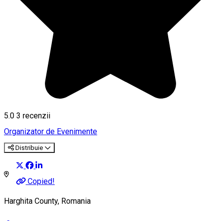
5.0
3
recenzii
Organizator de Evenimente
Distribuie
Copied!
Harghita County, Romania