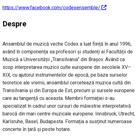
https://www.facebook.com/codexensemble/
Despre
Ansamblul de muzică veche Codex a luat ființă în anul 1996,
având în componența sa profesori și studenți ai Facultății de
Muzică a Universității „Transilvania” din Brașov. Având ca
scop interpretarea muzicii culte europene din secolele XV–
XIX, cu ajutorul instrumentelor de epocă, pe baza surselor
teoretice ale vremii, ansamblul cercetează muzica cultă din
Transilvania și din Europa de Est, precum și sursele europene
care au tangență cu aceasta. Membrii formației s-au
specializat în cadrul unor cursuri de măiestrie interpretativă
barocă din mari centre muzicale europene: Innsbruck, Utrecht,
Karlsruhe, Basel, Budapesta. Formația a susținut numeroase
concerte în țară și peste hotare.