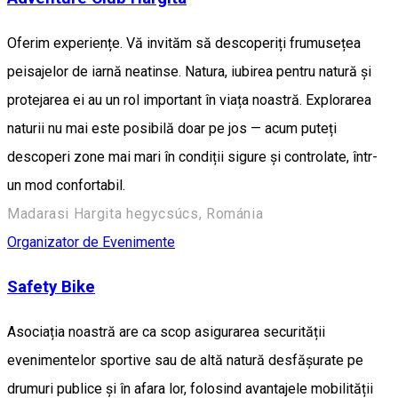
Oferim experiențe. Vă invităm să descoperiți frumusețea
peisajelor de iarnă neatinse. Natura, iubirea pentru natură și
protejarea ei au un rol important în viața noastră. Explorarea
naturii nu mai este posibilă doar pe jos — acum puteți
descoperi zone mai mari în condiții sigure și controlate, într-
un mod confortabil.
Madarasi Hargita hegycsúcs, Románia
Organizator de Evenimente
Safety Bike
Asociația noastră are ca scop asigurarea securității
evenimentelor sportive sau de altă natură desfășurate pe
drumuri publice și în afara lor, folosind avantajele mobilității