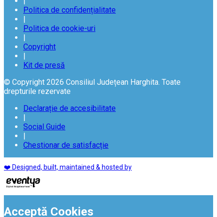
|
Politica de confidențialitate
|
Politica de cookie-uri
|
Copyright
|
Kit de presă
© Copyright 2026 Consiliul Județean Harghita. Toate
drepturile rezervate
Declarație de accesibilitate
|
Social Guide
|
Chestionar de satisfacție
❤️ Designed, built, maintained & hosted by
Acceptă Cookies