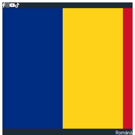
Română