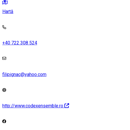
Hartă
+40 722 308 524
filipignac@yahoo.com
http://www.codexensemble.ro