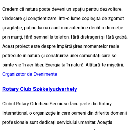
Credem că natura poate deveni un spațiu pentru dezvoltare,
vindecare și conștientizare. Într-o lume copleșită de zgomot
și agitație, puține lucruri sunt mai autentice decât o drumeție
prin munți, fără semnal la telefon, fără distrageri și fără grabă.
Acest proiect este despre împărtășirea momentelor reale
petrecute în natură și construirea unei comunități care se
simte vie în aer liber. Energia ta în natură. Alătură-te mișcării.
Organizator de Evenimente
Rotary Club Székelyudvarhely
Clubul Rotary Odorheiu Secuiesc face parte din Rotary
International, o organizație în care oameni din diferite domenii
profesionale sunt dedicați serviciului umanitar. Aceștia