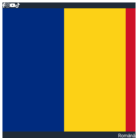
Română