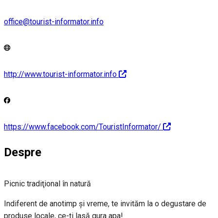
office@tourist-informator.info
http://www.tourist-informator.info
https://www.facebook.com/TouristInformator/
Despre
Picnic tradiţional în natură
Indiferent de anotimp şi vreme, te invităm la o degustare de
produse locale, ce-ţi lasă gura apa!