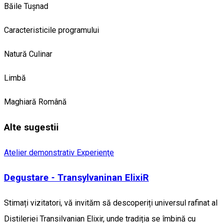
Băile Tușnad
Caracteristicile programului
Natură
Culinar
Limbă
Maghiară
Română
Alte sugestii
Atelier demonstrativ
Experienţe
Degustare - Transylvaninan ElixiR
Stimați vizitatori, vă invităm să descoperiți universul rafinat al
Distileriei Transilvanian Elixir, unde tradiția se îmbină cu