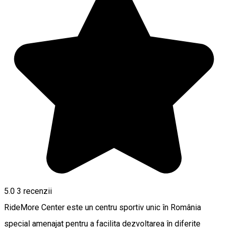
5.0
3
recenzii
RideMore Center este un centru sportiv unic în România
special amenajat pentru a facilita dezvoltarea în diferite