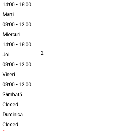
14:00
-
18:00
Marți
Hartă
08:00
-
12:00
Despre
Miercuri
14:00
-
18:00
Farmacia Medina 2
Joi
08:00
-
12:00
Localitate
Vineri
08:00
-
12:00
Valea Strâmbă
Sâmbătă
Alte sugestii
Closed
Duminică
Farmacie
Closed
Închis