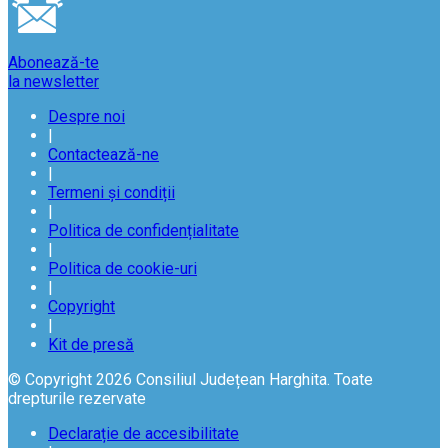
Abonează-te
la newsletter
Despre noi
|
Contactează-ne
|
Termeni și condiții
|
Politica de confidențialitate
|
Politica de cookie-uri
|
Copyright
|
Kit de presă
© Copyright 2026 Consiliul Județean Harghita. Toate
drepturile rezervate
Declarație de accesibilitate