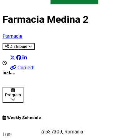
Farmacia Medina 2
Farmacie
Distribuie
Copied!
Închis
Program
Weekly Schedule
372 Valea Strâmbă 537309, Romania
Luni