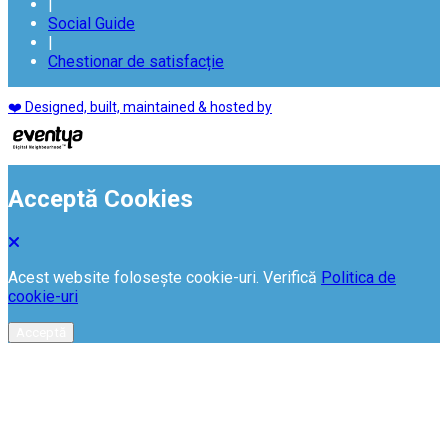
|
Social Guide
|
Chestionar de satisfacție
❤️ Designed, built, maintained & hosted by
Acceptă Cookies
Acest website folosește cookie-uri. Verifică
Politica de
cookie-uri
Acceptă