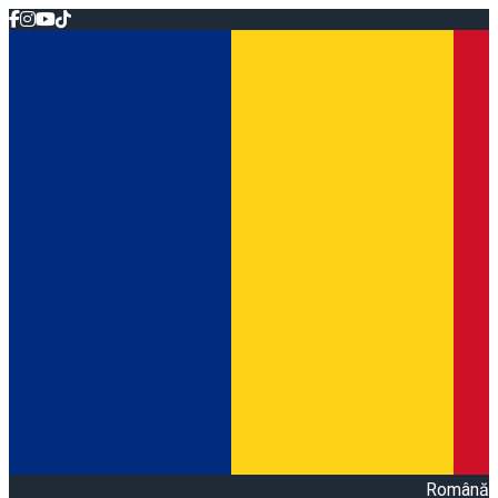
Română