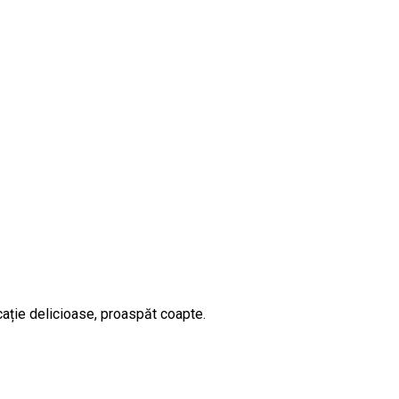
cație delicioase, proaspăt coapte.