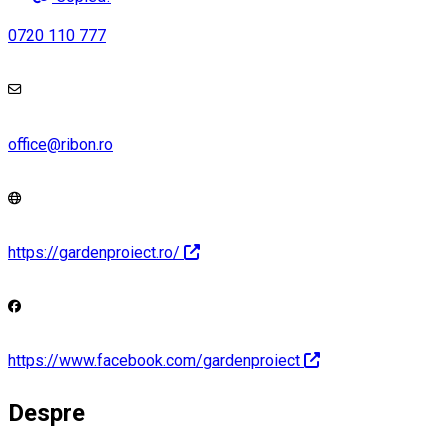
0720 110 777
office@ribon.ro
https://gardenproiect.ro/
https://www.facebook.com/gardenproiect
Despre