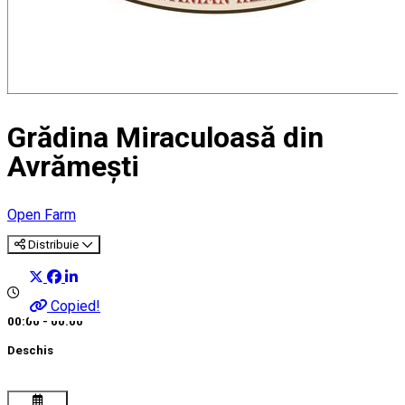
Grădina Miraculoasă din
Avrămești
Open Farm
Distribuie
Copied!
00:00 - 00:00
Deschis