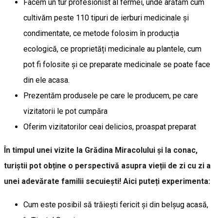
Facem un tur profesionist al fermei, unde arătăm cum
cultivăm peste 110 tipuri de ierburi medicinale și
condimentate, ce metode folosim în producția
ecologică, ce proprietăți medicinale au plantele, cum
pot fi folosite și ce preparate medicinale se poate face
din ele acasa.
Prezentăm produsele pe care le producem, pe care
vizitatorii le pot cumpăra
Oferim vizitatorilor ceai delicios, proaspat preparat
În timpul unei vizite la Grădina Miracolului și la conac,
turiștii pot obține o perspectivă asupra vieții de zi cu zi a
unei adevărate familii secuiești! Aici puteți experimenta:
Cum este posibil să trăiești fericit și din belșug acasă,