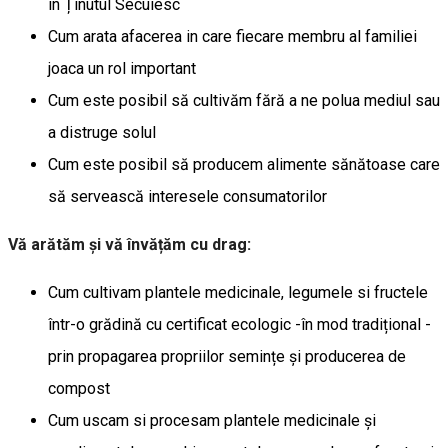
în Ținutul Secuiesc
Cum arata afacerea in care fiecare membru al familiei
joaca un rol important
Cum este posibil să cultivăm fără a ne polua mediul sau
a distruge solul
Cum este posibil să producem alimente sănătoase care
să servească interesele consumatorilor
Vă arătăm și vă învățăm cu drag:
Cum cultivam plantele medicinale, legumele si fructele
într-o grădină cu certificat ecologic -în mod tradițional -
prin propagarea propriilor semințe și producerea de
compost
Cum uscam si procesam plantele medicinale și