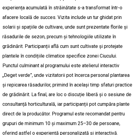
experiența acumulată în străinătate s-a transformat într-o
afacere locală de succes. Vizita include un tur ghidat prin
solarii și spațiile de cultivare, unde sunt prezentate florile și
răsadurile de sezon, precum și tehnologiile utilizate în
grădinărit. Participanții află cum sunt cultivate și protejate
plantele în condițiile climatice specifice zonei Ciucului.
Punctul culminant al programului este atelierul interactiv
„Deget verde”, unde vizitatorii pot încerca personal plantarea
și repicarea răsadurilor, primind în același timp sfaturi practice
de grădinărit. La final, are loc o discuție liberă și o sesiune de
consultanță horticulturală, iar participanții pot cumpăra plante
direct de la producător. Programul este recomandat pentru
grupuri de minimum 10 și maximum 25–30 de persoane,
oferind astfel o experiență personalizată și interactivă.