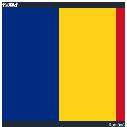
Română