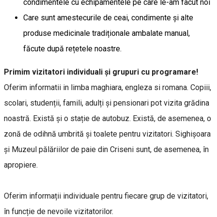
condimentele cu echipamentele pe care le-am facut noi
Care sunt amestecurile de ceai, condimente și alte
produse medicinale tradiționale ambalate manual,
făcute după rețetele noastre.
Primim vizitatori individuali și grupuri cu programare!
Oferim informatii in limba maghiara, engleza si romana. Copiii,
scolari, studenții, famili, adulți și pensionari pot vizita grădina
noastră. Există și o stație de autobuz. Există, de asemenea, o
zonă de odihnă umbrită și toalete pentru vizitatori. Sighişoara
şi Muzeul pălăriilor de paie din Criseni sunt, de asemenea, în
apropiere.
Oferim informații individuale pentru fiecare grup de vizitatori,
în funcție de nevoile vizitatorilor.