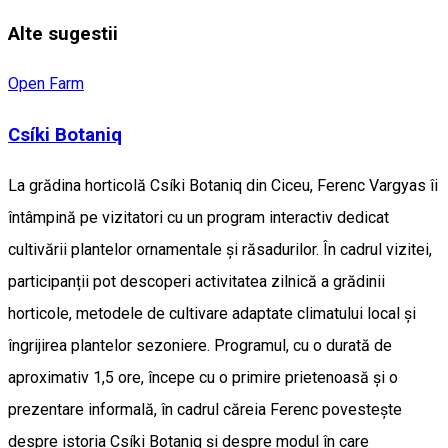
Alte sugestii
Open Farm
Csíki Botaniq
La grădina horticolă Csíki Botaniq din Ciceu, Ferenc Vargyas îi
întâmpină pe vizitatori cu un program interactiv dedicat
cultivării plantelor ornamentale și răsadurilor. În cadrul vizitei,
participanții pot descoperi activitatea zilnică a grădinii
horticole, metodele de cultivare adaptate climatului local și
îngrijirea plantelor sezoniere. Programul, cu o durată de
aproximativ 1,5 ore, începe cu o primire prietenoasă și o
prezentare informală, în cadrul căreia Ferenc povestește
despre istoria Csíki Botaniq și despre modul în care