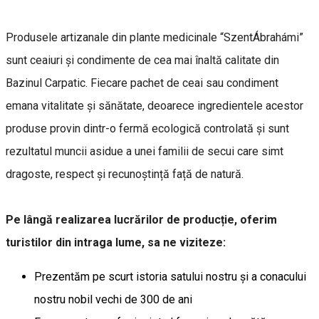
Produsele artizanale din plante medicinale “SzentÁbrahámi”
sunt ceaiuri și condimente de cea mai înaltă calitate din
Bazinul Carpatic. Fiecare pachet de ceai sau condiment
emana vitalitate și sănătate, deoarece ingredientele acestor
produse provin dintr-o fermă ecologică controlată și sunt
rezultatul muncii asidue a unei familii de secui care simt
dragoste, respect și recunoștință față de natură.
Pe lângă realizarea lucrărilor de producție, oferim
turistilor din intraga lume, sa ne viziteze:
Prezentăm pe scurt istoria satului nostru și a conacului
nostru nobil vechi de 300 de ani