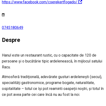
https://www.facebook.com/cserekertfogado/
0745180649
Despre
Hanul este un restaurant rustic, cu o capacitate de 120 de
persoane şi o bucătărie tipic ardelenească, în mijlocul satului
Racu.
Atmosferă tradiţională, adevărate gusturi ardeleneşti (secui),
specialităţi gastronomice, programe bogate, naturalitate,
ospitalitate – totul ce îşi pot reaminti oaspeții noştri, şi totul în
ce pot avea parte cei care încă nu au fost la noi.