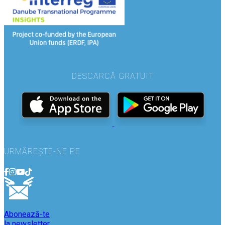
DESCARCĂ GRATUIT
URMĂREȘTE-NE PE
Abonează-te
la newsletter