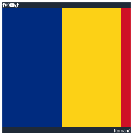
Română