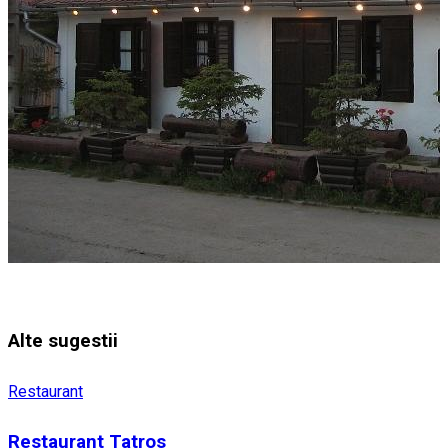
Alte sugestii
Restaurant
Restaurant Tatros