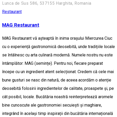
Lunca de Sus 586, 537155 Harghita, Romania
Restaurant
MAG Restaurant
MAG Restaurant vă așteaptă în inima orașului Miercurea Ciuc
cu o experiență gastronomică deosebită, unde tradițiile locale
se întâlnesc cu arta culinară modernă. Numele nostru nu este
întâmplător: MAG (semințe). Pentru noi, fiecare preparat
începe cu un ingredient atent selecționat. Credem că cele mai
bune gusturi se nasc din natură, de aceea acordăm o atenție
deosebită folosirii ingredientelor de calitate, proaspete și, pe
cât posibil, locale. Bucătăria noastră reinterpretează aromele
bine cunoscute ale gastronomiei secuiești și maghiare,
integrând în același timp inspirații din bucătăria internațională