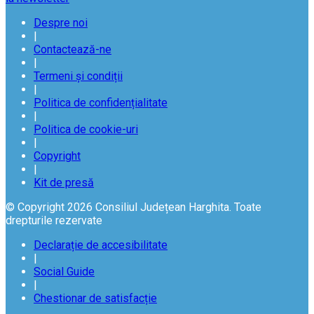
Despre noi
|
Contactează-ne
|
Termeni și condiții
|
Politica de confidențialitate
|
Politica de cookie-uri
|
Copyright
|
Kit de presă
© Copyright 2026 Consiliul Județean Harghita. Toate
drepturile rezervate
Declarație de accesibilitate
|
Social Guide
|
Chestionar de satisfacție