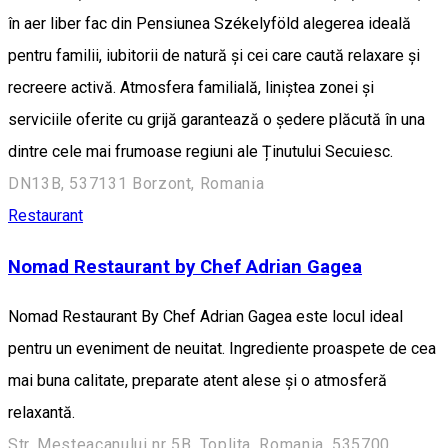
în aer liber fac din Pensiunea Székelyföld alegerea ideală
pentru familii, iubitorii de natură și cei care caută relaxare și
recreere activă. Atmosfera familială, liniștea zonei și
serviciile oferite cu grijă garantează o ședere plăcută în una
dintre cele mai frumoase regiuni ale Ținutului Secuiesc.
DN13B, 537131 Borzont, Romania
Restaurant
Nomad Restaurant by Chef Adrian Gagea
Nomad Restaurant By Chef Adrian Gagea este locul ideal
pentru un eveniment de neuitat. Ingrediente proaspete de cea
mai buna calitate, preparate atent alese și o atmosferă
relaxantă.
Str. Mesteacanului nr 5B, Toplita, Romania, 535700