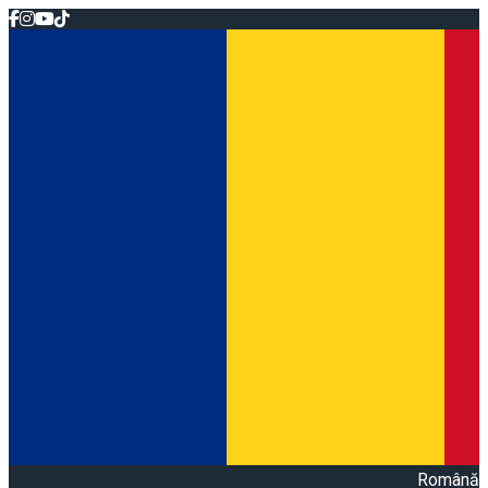
Română