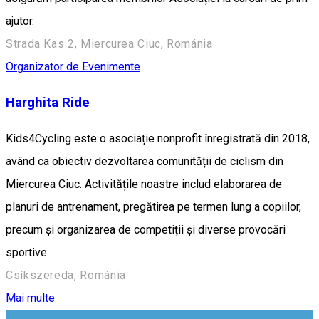
ajutor.
Strada Kas 2, Miercurea Ciuc, Románia
Organizator de Evenimente
Harghita Ride
Kids4Cycling este o asociație nonprofit înregistrată din 2018,
având ca obiectiv dezvoltarea comunității de ciclism din
Miercurea Ciuc. Activitățile noastre includ elaborarea de
planuri de antrenament, pregătirea pe termen lung a copiilor,
precum și organizarea de competiții și diverse provocări
sportive.
Csíkszereda, Románia
Mai multe