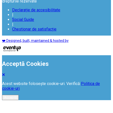
drepturile rezervate
Declarație de accesibilitate
|
Social Guide
|
Chestionar de satisfacție
❤️ Designed, built, maintained & hosted by
Acceptă Cookies
Acest website folosește cookie-uri. Verifică
Politica de
cookie-uri
Acceptă