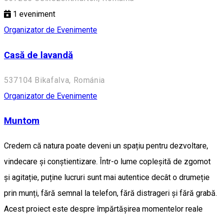
1
eveniment
Organizator de Evenimente
Casă de lavandă
537104 Bikafalva, Románia
Organizator de Evenimente
Muntom
Credem că natura poate deveni un spațiu pentru dezvoltare,
vindecare și conștientizare. Într-o lume copleșită de zgomot
și agitație, puține lucruri sunt mai autentice decât o drumeție
prin munți, fără semnal la telefon, fără distrageri și fără grabă.
Acest proiect este despre împărtășirea momentelor reale