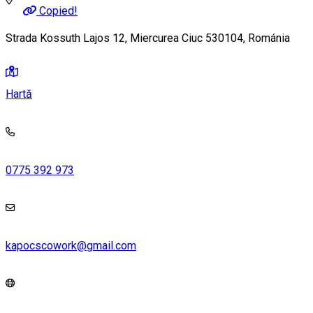
Copied!
Strada Kossuth Lajos 12, Miercurea Ciuc 530104, Románia
Hartă
0775 392 973
kapocscowork@gmail.com