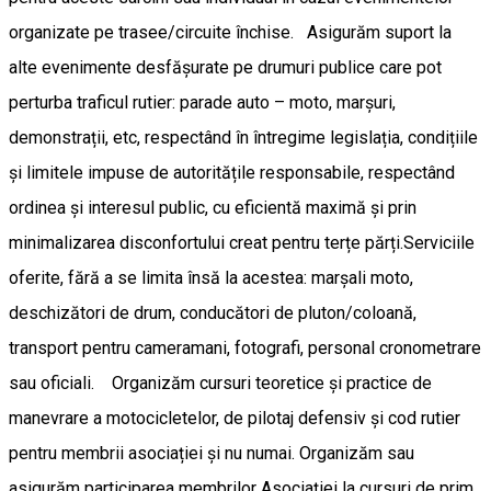
organizate pe trasee/circuite închise. Asigurăm suport la
alte evenimente desfășurate pe drumuri publice care pot
perturba traficul rutier: parade auto – moto, marșuri,
demonstrații, etc, respectând în întregime legislația, condițiile
și limitele impuse de autoritățile responsabile, respectând
ordinea și interesul public, cu eficientă maximă și prin
minimalizarea disconfortului creat pentru terțe părți.Serviciile
oferite, fără a se limita însă la acestea: marșali moto,
deschizători de drum, conducători de pluton/coloană,
transport pentru cameramani, fotografi, personal cronometrare
sau oficiali. Organizăm cursuri teoretice și practice de
manevrare a motocicletelor, de pilotaj defensiv și cod rutier
pentru membrii asociației și nu numai. Organizăm sau
asigurăm participarea membrilor Asociației la cursuri de prim