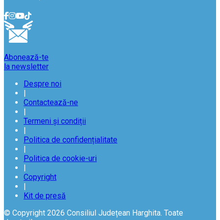
Abonează-te
la newsletter
Despre noi
|
Contactează-ne
|
Termeni și condiții
|
Politica de confidențialitate
|
Politica de cookie-uri
|
Copyright
|
Kit de presă
© Copyright 2026 Consiliul Județean Harghita. Toate