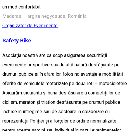
un mod confortabil.
Madarasi Hargita hegycsúcs, Románia
Organizator de Evenimente
Safety Bike
Asociația noastră are ca scop asigurarea securității
evenimentelor sportive sau de altă natură desfășurate pe
drumuri publice și în afara lor, folosind avantajele mobilității
oferite de vehiculele motorizate pe două roți – motocicletele.
Asigurăm siguranța și buna desfășurare a competițiilor de
ciclism, maraton și triatlon desfășurate pe drumuri publice
închise în întregime sau pe sectoare în colaborare cu
reprezentații Poliției și a forțelor de ordine nominalizate
pentru aceste sarcini sau individual în cazul evenimentelor