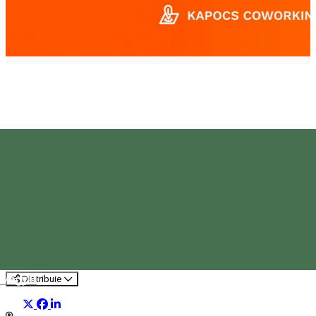
Kapocs
Organizator de Evenimente
Magyar
Distribuie