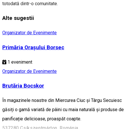
totodată dintr-o comunitate.
Alte sugestii
Organizator de Evenimente
Primăria Orașului Borsec
1
eveniment
Organizator de Evenimente
Brutăria Bocskor
În magazinele noastre din Miercurea Ciuc și Târgu Secuiesc
găsiți o gamă variată de pâini cu maia naturală și produse de
panificație delicioase, proaspăt coapte.
537280 Csíkszentmárton, Románia