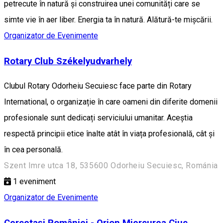
petrecute în natură și construirea unei comunități care se
simte vie în aer liber. Energia ta în natură. Alătură-te mișcării.
Organizator de Evenimente
Rotary Club Székelyudvarhely
Clubul Rotary Odorheiu Secuiesc face parte din Rotary
International, o organizație în care oameni din diferite domenii
profesionale sunt dedicați serviciului umanitar. Aceștia
respectă principii etice înalte atât în viața profesională, cât și
în cea personală.
Szent Imre utca 18, 535600 Odorheiu Secuiesc, Románia
1
eveniment
Organizator de Evenimente