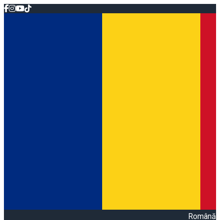
Română