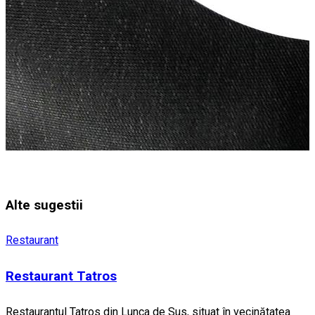
Alte sugestii
Restaurant
Restaurant Tatros
Restaurantul Tatros din Lunca de Sus, situat în vecinătatea