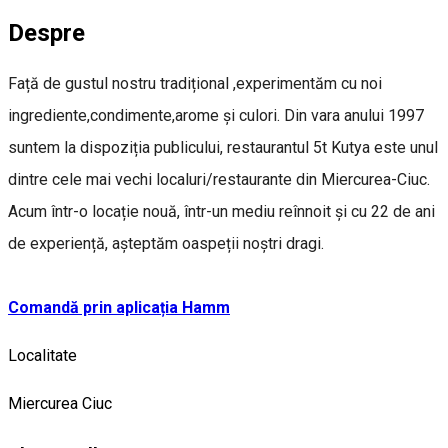
Despre
Față de gustul nostru tradițional ,experimentăm cu noi
ingrediente,condimente,arome și culori. Din vara anului 1997
suntem la dispoziția publicului, restaurantul 5t Kutya este unul
dintre cele mai vechi localuri/restaurante din Miercurea-Ciuc.
Acum într-o locație nouă, într-un mediu reînnoit și cu 22 de ani
de experiență, așteptăm oaspeții noștri dragi.
Comandă prin aplicația Hamm
Localitate
Miercurea Ciuc