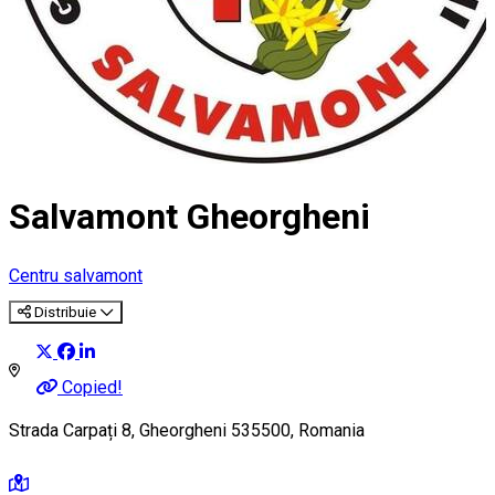
Salvamont Gheorgheni
Centru salvamont
Distribuie
Copied!
Strada Carpați 8, Gheorgheni 535500, Romania