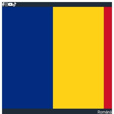
Română