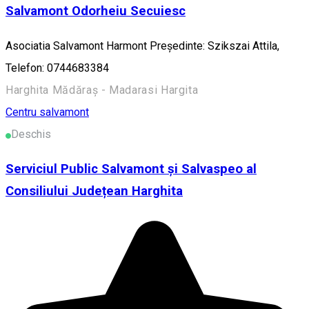
Salvamont Odorheiu Secuiesc
Asociatia Salvamont Harmont Președinte: Szikszai Attila,
Telefon: 0744683384
Harghita Mădăraș - Madarasi Hargita
Centru salvamont
Deschis
Serviciul Public Salvamont și Salvaspeo al
Consiliului Județean Harghita