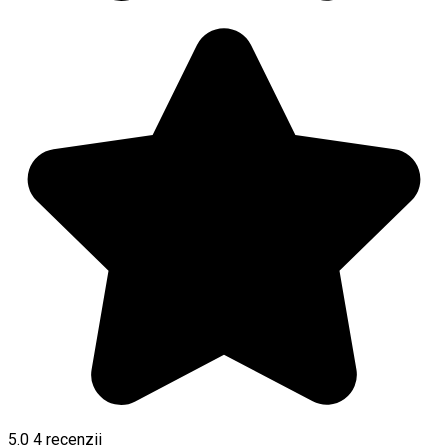
5.0
4
recenzii