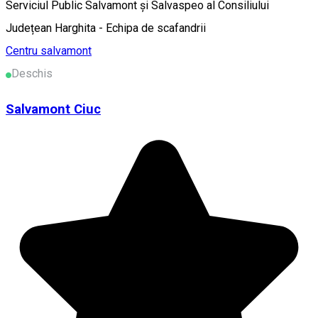
Serviciul Public Salvamont și Salvaspeo al Consiliului
Județean Harghita - Echipa de scafandrii
Centru salvamont
Deschis
Salvamont Ciuc