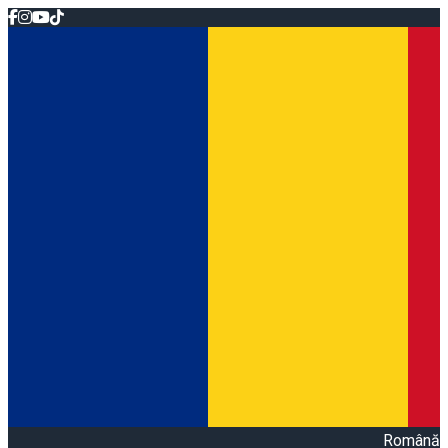
Română