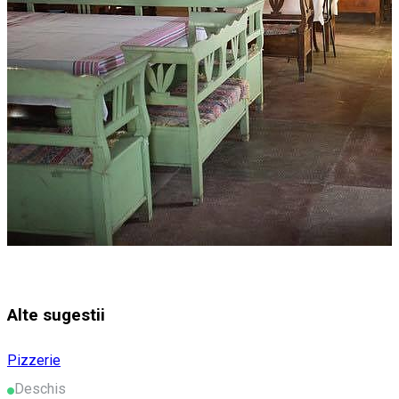
Alte sugestii
Pizzerie
Deschis