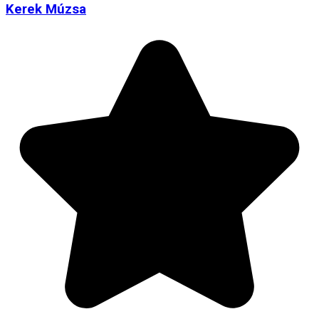
Kerek Múzsa