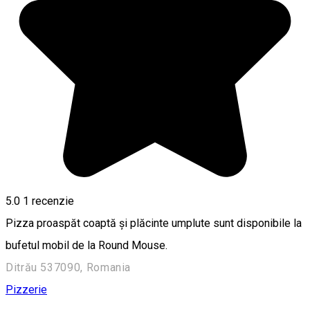
5.0
1 recenzie
Pizza proaspăt coaptă și plăcinte umplute sunt disponibile la
bufetul mobil de la Round Mouse.
Ditrău 537090, Romania
Pizzerie