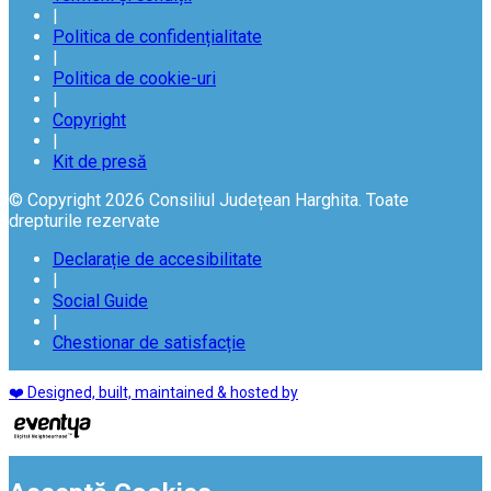
|
Politica de confidențialitate
|
Politica de cookie-uri
|
Copyright
|
Kit de presă
© Copyright 2026 Consiliul Județean Harghita. Toate
drepturile rezervate
Declarație de accesibilitate
|
Social Guide
|
Chestionar de satisfacție
❤️ Designed, built, maintained & hosted by