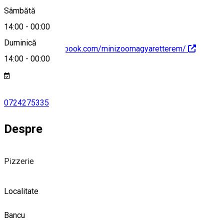
Sâmbătă
14:00
-
00:00
Duminică
https://www.facebook.com/minizoomagyaretterem/
14:00
-
00:00
0724275335
Despre
Pizzerie
Localitate
Bancu