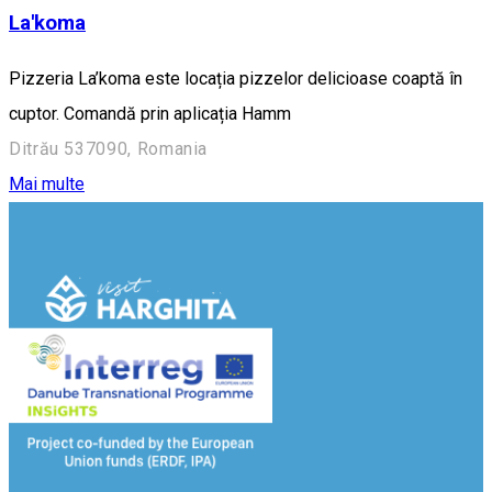
La'koma
Pizzeria La’koma este locația pizzelor delicioase coaptă în
cuptor. Comandă prin aplicația Hamm
Ditrău 537090, Romania
Mai multe