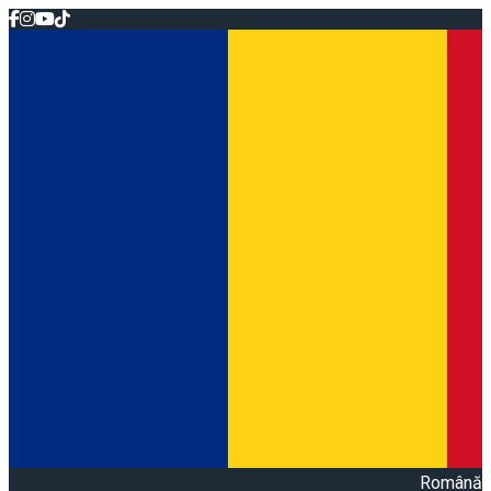
Română