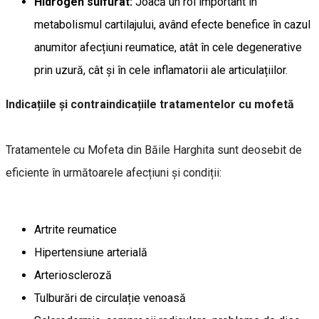
Hidrogen sulfurat:
Joacă un rol important în
metabolismul cartilajului, având efecte benefice în cazul
anumitor afecțiuni reumatice, atât în cele degenerative
prin uzură, cât și în cele inflamatorii ale articulațiilor.
Indicațiile și contraindicațiile tratamentelor cu mofetă
Tratamentele cu Mofeta din Băile Harghita sunt deosebit de
eficiente în următoarele afecțiuni și condiții:
Artrite reumatice
Hipertensiune arterială
Arterioscleroză
Tulburări de circulație venoasă