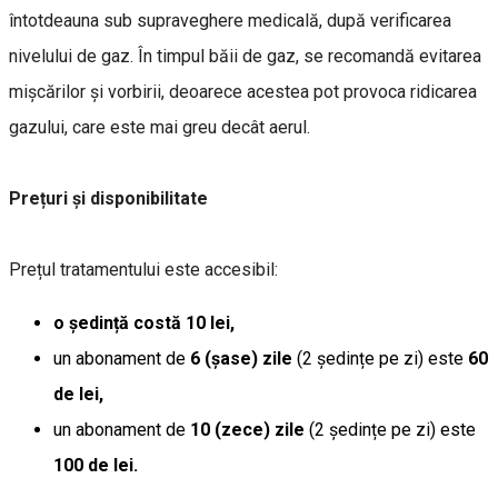
întotdeauna sub supraveghere medicală, după verificarea
nivelului de gaz. În timpul băii de gaz, se recomandă evitarea
mișcărilor și vorbirii, deoarece acestea pot provoca ridicarea
gazului, care este mai greu decât aerul.
Prețuri și disponibilitate
Prețul tratamentului este accesibil:
o ședință costă 10 lei,
un abonament de
6 (șase) zile
(2 ședințe pe zi) este
60
de lei,
un abonament de
10 (zece) zile
(2 ședințe pe zi) este
100 de lei.