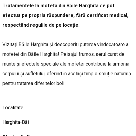
Tratamentele la mofeta din Băile Harghita se pot
efectua pe propria răspundere, fără certificat medical,
respectând regulile de pe locație.
Vizitați Băile Harghita și descoperiți puterea vindecătoare a
mofetei din Băile Harghita! Peisajul frumos, aerul curat de
munte și efectele speciale ale mofetei contribuie la armonia
corpului și sufletului, oferind în același timp o soluție naturală
pentru tratarea diferitelor boli.
Localitate
Harghita-Băi