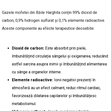
Gazele mofetei din Băile Harghita conțin 99% dioxid de
carbon, 0,9% hidrogen sulfurat și 0,1% elemente radioactive.
Aceste componente au efecte terapeutice deosebite:
Dioxid de carbon:
Este absorbit prin piele,
îmbunătățind circulația sângelui și oxigenarea, reducând
astfel sarcina asupra inimii și îmbunătățind alimentarea
cu sânge a organelor interne.
Elemente radioactive:
Ionii negativi prezenți în
atmosferă au un efect calmant, reduc ritmul cardiac,
favorizează dilatarea capilarelor și îmbunătățesc
metabolismul.