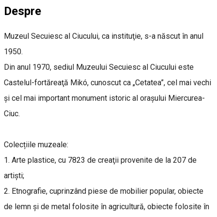
Despre
Muzeul Secuiesc al Ciucului, ca instituţie, s-a născut în anul
1950.
Din anul 1970, sediul Muzeului Secuiesc al Ciucului este
Castelul-fortăreaţă Mikó, cunoscut ca „Cetatea”, cel mai vechi
şi cel mai important monument istoric al oraşului Miercurea-
Ciuc.
Colecțiile muzeale:
1. Arte plastice, cu 7823 de creaţii provenite de la 207 de
artişti;
2. Etnografie, cuprinzând piese de mobilier popular, obiecte
de lemn şi de metal folosite în agricultură, obiecte folosite în