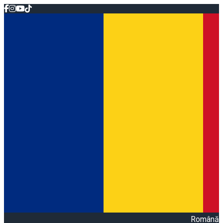
Română