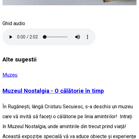
Ghid audio
Alte sugestii
Muzeu
Muzeul Nostalgia - O călătorie în timp
În Rugănești, lângă Cristuru Secuiesc, s-a deschis un muzeu
care vă invită să faceți o călătorie pe linia amintirilor! Intrați
în Muzeul Nostalgia, unde amintirile din trecut prind viață!
Această expoziție specială vă va aduce obiecte și experiențe