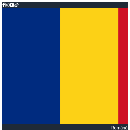
Română