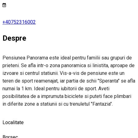
+40752316002
Despre
Pensiunea Panorama este ideal pentru familii sau grupuri de
prieteni. Se afla intr-o zona panoramica si linistita, aproape de
izvoare si centrul statiunii. Vis-a-vis de pensiune este un
teren de sport reamenajat, iar partia de schii "Speranta" se afla
numai la 1 km. Ideal pentru iubitorii de sport. Aveti
posibilitatea de a imprumuta biciclete si puteti face plimbari
in diferite zone a statiunii si cu trenuletul "Fantazia".
Localitate
Borsec