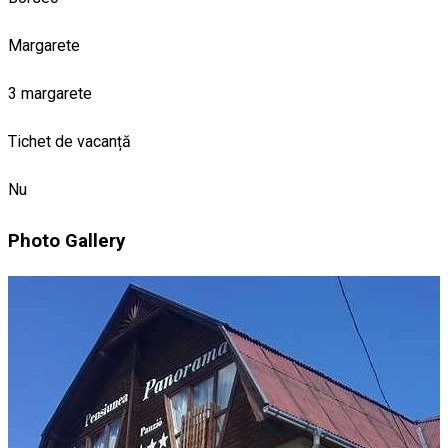
Margarete
3 margarete
Tichet de vacanță
Nu
Photo Gallery