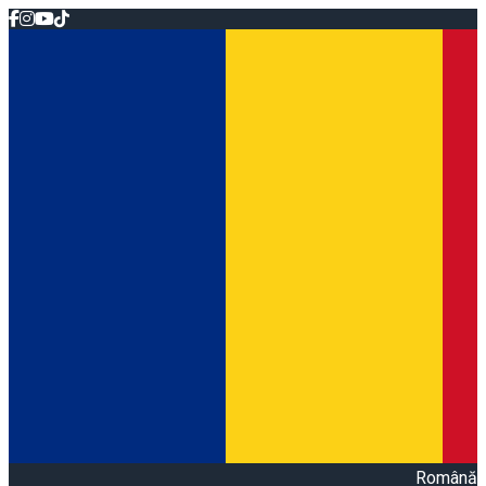
Română