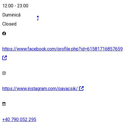
12:00
-
23:00
Duminică
https://pava.ro/
Closed
https://www.facebook.com/profile.php?id=61581716857659
https://www.instagram.com/pavacsik/
+40 790 052 295