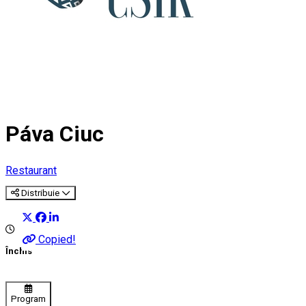
Páva Ciuc
Restaurant
Distribuie
Copied!
Închis
Program