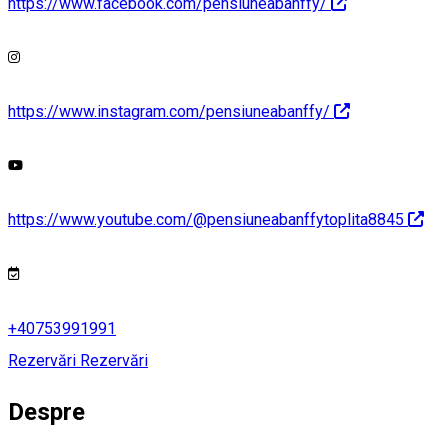
https://www.facebook.com/pensiuneabanffy/
https://www.instagram.com/pensiuneabanffy/
https://www.youtube.com/@pensiuneabanffytoplita8845
+40753991991
Rezervări
Rezervări
Despre