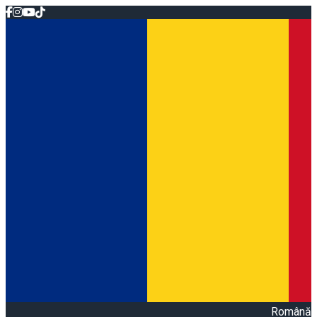
Română