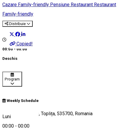
Cazare Family-friendly
Pensiune
Restaurant
Restaurant
Family-friendly
Distribuie
Copied!
00:00 - 00:00
Deschis
Program
Weekly Schedule
Strada Măgura 50, Toplița, 535700, Romania
Luni
00:00
-
00:00