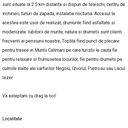
sunt situate la 2.5 km distanta si dispun de teleschi, centru de
inchirieri, tunuri de zapada, instalatie nocturna. Accesul la
acestea este usor de realizat, drumurile fiind asfaltate si
modenizate. Iubitorii de munte, natura si drumetii sunt clienti
frecventi ai pensiunii noastre, Toplita fiind punct de plecare
pentru trasee in Muntii Calimani pe care turistii le cauta fie
pentru relaxare si frumusetea locurilor, fie pentru drumetii pe
culmile inalte ale varfurilor Negoiu, Izvorul, Pietrosu sau Lacul
Iezer.
Va asteptam cu drag la noi!
Localitate