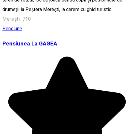
drumeții la Peștera Merești, la cerere cu ghid turistic.
Merești, 710
Pensiune
Pensiunea La GAGEA