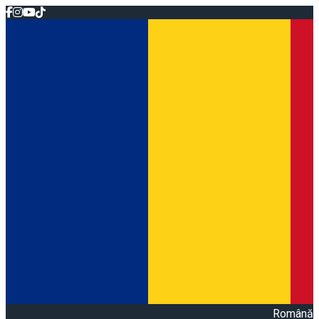
Română