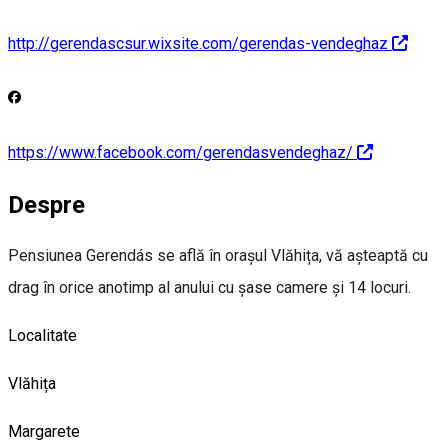
http://gerendascsur.wixsite.com/gerendas-vendeghaz
https://www.facebook.com/gerendasvendeghaz/
Despre
Pensiunea Gerendás se află în orașul Vlăhița, vă așteaptă cu
drag în orice anotimp al anului cu șase camere și 14 locuri.
Localitate
Vlăhița
Margarete