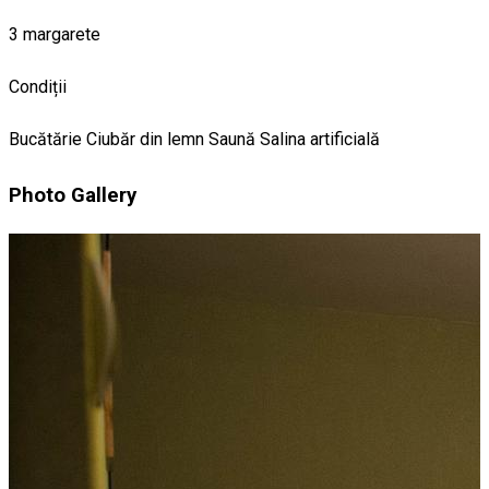
3 margarete
Condiții
Bucătărie
Ciubăr din lemn
Saună
Salina artificială
Photo Gallery