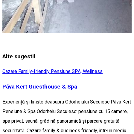
Alte sugestii
Cazare Family-friendly
Pensiune
SPA, Wellness
Páva Kert Guesthouse & Spa
Experiență și liniște deasupra Odorheiului Secuiesc Páva Kert
Pensiune & Spa Odorheiu Secuiesc: pensiune cu 15 camere,
spa privat, saună, grădină panoramică și parcare gratuită
securizată. Cazare family & business friendly, într-un mediu