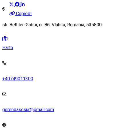
Copied!
str. Bethlen Gábor, nr. 86, Vlahita, Romania, 535800
Hartă
+40749011300
gerendascsur@gmail.com