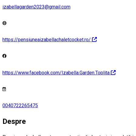
izabellagarden2023@gmail.com
https://pensiuneaizabellachaletcocket.ro/
https://www.facebook.com/Izabella.Garden.Toplita
0040722265475
Despre