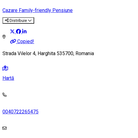
Cazare Family-friendly
Pensiune
Distribuie
Copied!
Strada Vilelor 4, Harghita 535700, Romania
Hartă
0040722265475