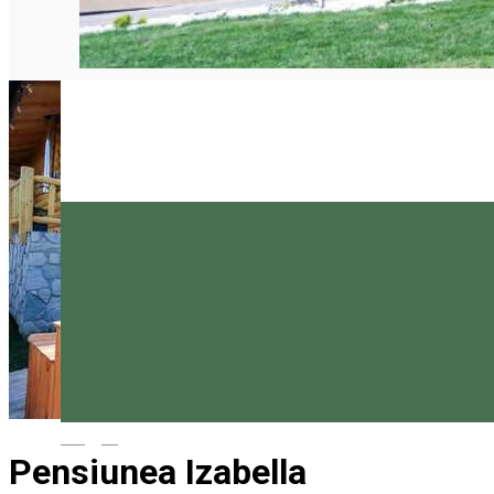
Magyar
Pensiunea Izabella