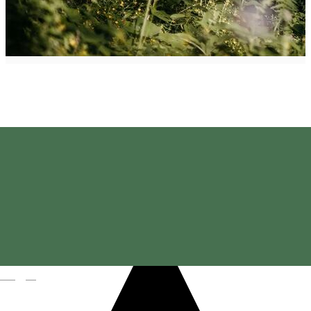
Pistă de bob - Lacul Roșu
Magyar