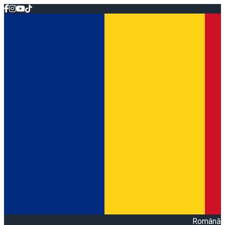
Română