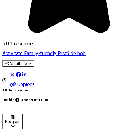
5.0
1 recenzie
Activitate Family-friendly
Pistă de bob
Distribuie
Copied!
10:00 - 19:00
Închis
Opens at
10:00
Program