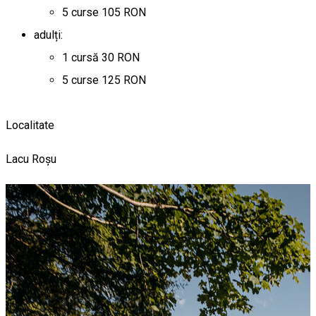
5 curse 105 RON
adulți:
1 cursă 30 RON
5 curse 125 RON
Localitate
Lacu Roșu