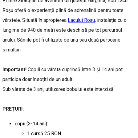
Printre atracțiile de aventură din județul Harghita, Bob Lacu
Roșu oferă o experiență plină de adrenalină pentru toate
vârstele. Situată în apropierea
Lacului Roșu
, instalația cu o
lungime de 940 de metri este deschisă pe tot parcursul
anului. Săniile pot fi utilizate de una sau două persoane
simultan.
Important!
Copiii cu vârsta cuprinsă între 3 și 14 ani pot
participa doar însoțiți de un adult.
Sub vârsta de 3 ani, utilizarea bobului este interzisă.
PREȚURI:
copii (3-14 ani):
1 cursă 25 RON