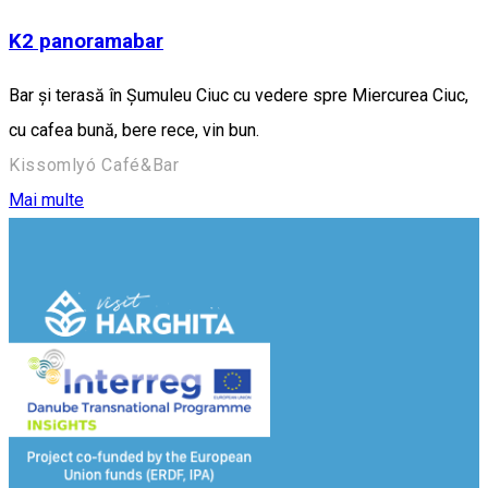
K2 panoramabar
Bar și terasă în Șumuleu Ciuc cu vedere spre Miercurea Ciuc,
cu cafea bună, bere rece, vin bun.
Kissomlyó Café&Bar
Mai multe