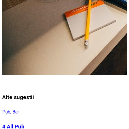
Alte sugestii
Pub, Bar
4 All Pub