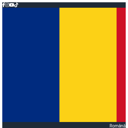
Română