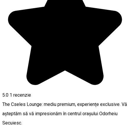
5.0
1 recenzie
The Cseles Lounge: mediu premium, experiențe exclusive. Vă
așteptăm să vă impresionăm în centrul orașului Odorheiu
Secuiesc.