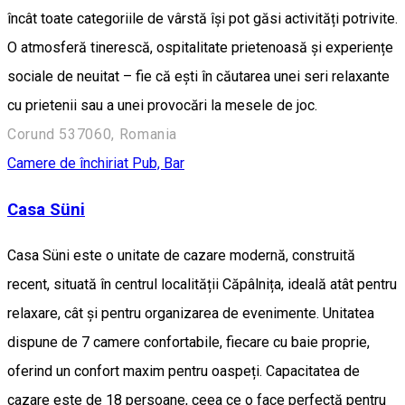
încât toate categoriile de vârstă își pot găsi activități potrivite.
O atmosferă tinerescă, ospitalitate prietenoasă și experiențe
sociale de neuitat – fie că ești în căutarea unei seri relaxante
cu prietenii sau a unei provocări la mesele de joc.
Corund 537060, Romania
Camere de închiriat
Pub, Bar
Casa Süni
Casa Süni este o unitate de cazare modernă, construită
recent, situată în centrul localității Căpâlnița, ideală atât pentru
relaxare, cât și pentru organizarea de evenimente. Unitatea
dispune de 7 camere confortabile, fiecare cu baie proprie,
oferind un confort maxim pentru oaspeți. Capacitatea de
cazare este de 18 persoane, ceea ce o face perfectă pentru