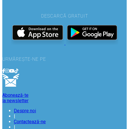
DESCARCĂ GRATUIT
URMĂREȘTE-NE PE
Abonează-te
la newsletter
Despre noi
|
Contactează-ne
|