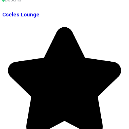
Cseles Lounge