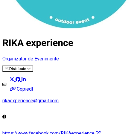
RIKA experience
Organizator de Evenimente
Distribuie
Copied!
rikaexperience@gmail.com
https://www.facebook.com/RIKAexperience