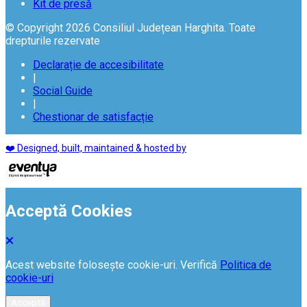
Kit de presă
© Copyright 2026 Consiliul Județean Harghita. Toate
drepturile rezervate
Declarație de accesibilitate
|
Social Guide
|
Chestionar de satisfacție
❤️ Designed, built, maintained & hosted by
Acceptă Cookies
Acest website folosește cookie-uri. Verifică
Politica de
cookie-uri
Acceptă