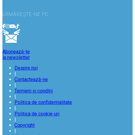
URMĂREȘTE-NE PE
Abonează-te
la newsletter
Despre noi
|
Contactează-ne
|
Termeni și condiții
|
Politica de confidențialitate
|
Politica de cookie-uri
|
Copyright
|