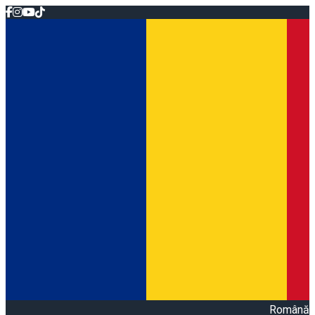
Română