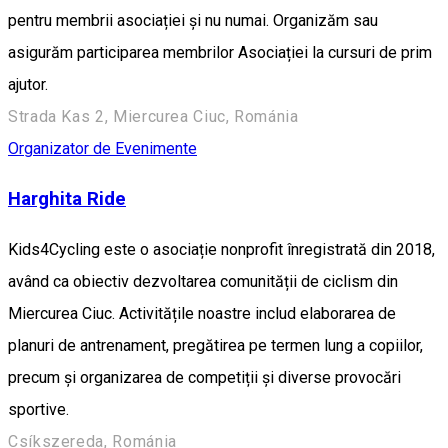
pentru membrii asociației și nu numai. Organizăm sau
asigurăm participarea membrilor Asociației la cursuri de prim
ajutor.
Strada Kas 2, Miercurea Ciuc, Románia
Organizator de Evenimente
Harghita Ride
Kids4Cycling este o asociație nonprofit înregistrată din 2018,
având ca obiectiv dezvoltarea comunității de ciclism din
Miercurea Ciuc. Activitățile noastre includ elaborarea de
planuri de antrenament, pregătirea pe termen lung a copiilor,
precum și organizarea de competiții și diverse provocări
sportive.
Csíkszereda, Románia