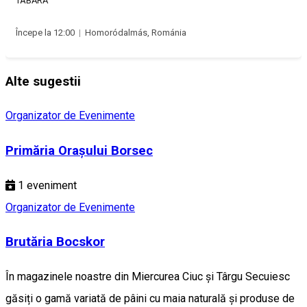
TABĂRĂ
Începe la 12:00
|
Homoródalmás, Románia
Alte sugestii
Organizator de Evenimente
Primăria Orașului Borsec
1
eveniment
Organizator de Evenimente
Brutăria Bocskor
În magazinele noastre din Miercurea Ciuc și Târgu Secuiesc
găsiți o gamă variată de pâini cu maia naturală și produse de