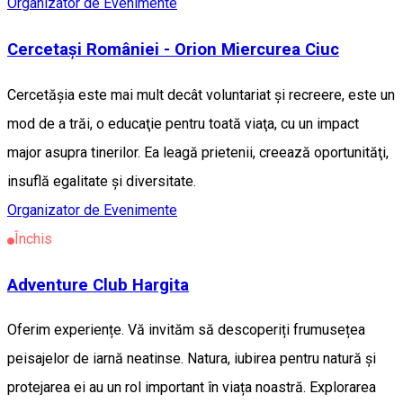
Organizator de Evenimente
Cercetași României - Orion Miercurea Ciuc
Cercetăşia este mai mult decât voluntariat şi recreere, este un
mod de a trăi, o educaţie pentru toată viaţa, cu un impact
major asupra tinerilor. Ea leagă prietenii, creează oportunităţi,
insuflă egalitate şi diversitate.
Organizator de Evenimente
Închis
Adventure Club Hargita
Oferim experiențe. Vă invităm să descoperiți frumusețea
peisajelor de iarnă neatinse. Natura, iubirea pentru natură și
protejarea ei au un rol important în viața noastră. Explorarea