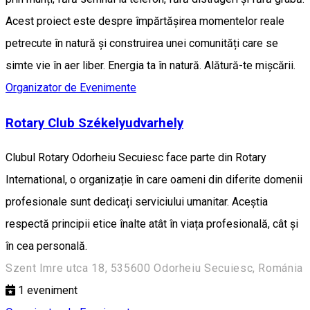
Acest proiect este despre împărtășirea momentelor reale
petrecute în natură și construirea unei comunități care se
simte vie în aer liber. Energia ta în natură. Alătură-te mișcării.
Organizator de Evenimente
Rotary Club Székelyudvarhely
Clubul Rotary Odorheiu Secuiesc face parte din Rotary
International, o organizație în care oameni din diferite domenii
profesionale sunt dedicați serviciului umanitar. Aceștia
respectă principii etice înalte atât în viața profesională, cât și
în cea personală.
Szent Imre utca 18, 535600 Odorheiu Secuiesc, Románia
1
eveniment