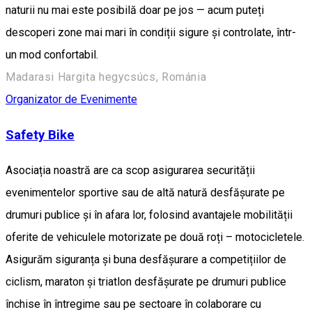
naturii nu mai este posibilă doar pe jos — acum puteți
descoperi zone mai mari în condiții sigure și controlate, într-
un mod confortabil.
Madarasi Hargita hegycsúcs, Románia
Organizator de Evenimente
Safety Bike
Asociația noastră are ca scop asigurarea securității
evenimentelor sportive sau de altă natură desfășurate pe
drumuri publice și în afara lor, folosind avantajele mobilității
oferite de vehiculele motorizate pe două roți – motocicletele.
Asigurăm siguranța și buna desfășurare a competițiilor de
ciclism, maraton și triatlon desfășurate pe drumuri publice
închise în întregime sau pe sectoare în colaborare cu