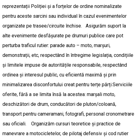
reprezentații Poliției și a forțelor de ordine nominalizate
pentru aceste sarcini sau individual în cazul evenimentelor
organizate pe trasee/circuite închise. Asigurăm suport la
alte evenimente desfășurate pe drumuri publice care pot
perturba traficul rutier: parade auto – moto, marșuri,
demonstrații, etc, respectând în întregime legislația, condițiile
și limitele impuse de autoritățile responsabile, respectând
ordinea și interesul public, cu eficientă maximă și prin
minimalizarea disconfortului creat pentru terțe părți.Serviciile
oferite, fără a se limita însă la acestea: marșali moto,
deschizători de drum, conducători de pluton/coloană,
transport pentru cameramani, fotografi, personal cronometrare
sau oficiali. Organizăm cursuri teoretice și practice de
manevrare a motocicletelor, de pilotaj defensiv și cod rutier