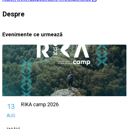
Despre
Evenimente ce urmează
RIKA camp 2026
13
AUG