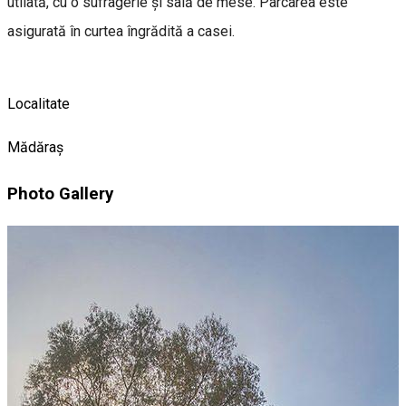
utilată, cu o sufragerie şi sală de mese. Parcarea este
asigurată în curtea îngrădită a casei.
Localitate
Mădăraș
Photo Gallery