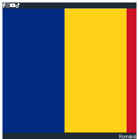
Română