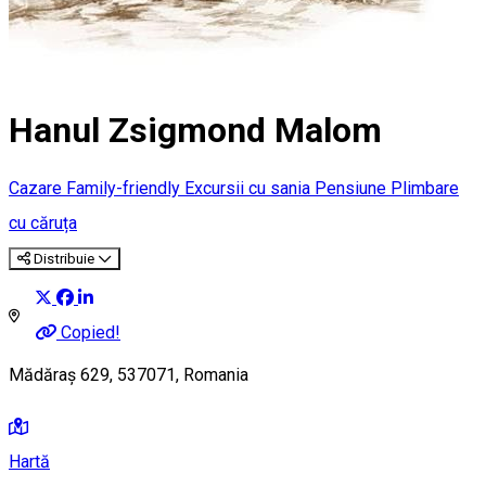
Hanul Zsigmond Malom
Cazare Family-friendly
Excursii cu sania
Pensiune
Plimbare
cu căruța
Distribuie
Copied!
Mădăraș 629, 537071, Romania
Hartă