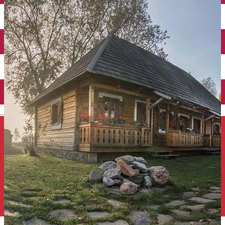
Închirieri auto
Închirieri de biciclete
English