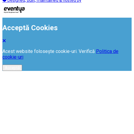
❤️ Designed, built, maintained & hosted by
Acceptă Cookies
Acest website folosește cookie-uri. Verifică
Politica de
cookie-uri
Acceptă