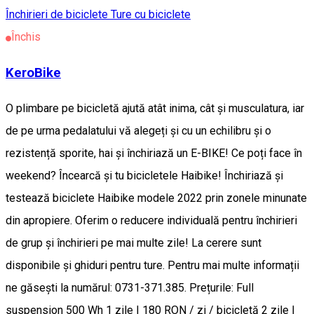
Închirieri de biciclete
Ture cu biciclete
Închis
KeroBike
O plimbare pe bicicletă ajută atât inima, cât și musculatura, iar
de pe urma pedalatului vă alegeți și cu un echilibru și o
rezistență sporite, hai și închiriază un E-BIKE! Ce poți face în
weekend? Încearcă și tu bicicletele Haibike! Închiriază și
testează biciclete Haibike modele 2022 prin zonele minunate
din apropiere. Oferim o reducere individuală pentru închirieri
de grup și închirieri pe mai multe zile! La cerere sunt
disponibile și ghiduri pentru ture. Pentru mai multe informații
ne găsești la numărul: 0731-371.385. Prețurile: Full
suspension 500 Wh 1 zile | 180 RON / zi / bicicletă 2 zile |