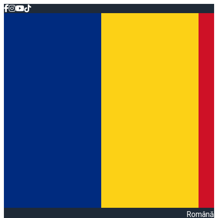
Română