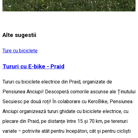
Alte sugestii
Ture cu biciclete
Tururi cu E-bike - Praid
Tururi cu biciclete electrice din Praid, organizate de
Pensiunea Anciupi! Descoperă comorile ascunse ale Ținutului
Secuiesc pe două roți! În colaborare cu KeroBike, Pensiunea
Anciupi organizează tururi ghidate cu biciclete electrice, cu
plecare din Praid, pe distanțe între 15 și 70 km, pe terenuri
variate – potrivite atât pentru începători, cât și pentru cicliști