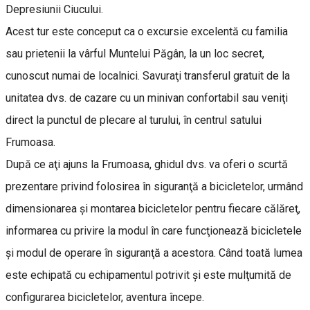
Depresiunii Ciucului.
Acest tur este conceput ca o excursie excelentă cu familia
sau prietenii la vârful Muntelui Păgân, la un loc secret,
cunoscut numai de localnici. Savuraţi transferul gratuit de la
unitatea dvs. de cazare cu un minivan confortabil sau veniţi
direct la punctul de plecare al turului, în centrul satului
Frumoasa.
După ce aţi ajuns la Frumoasa, ghidul dvs. va oferi o scurtă
prezentare privind folosirea în siguranţă a bicicletelor, urmând
dimensionarea şi montarea bicicletelor pentru fiecare călăreţ,
informarea cu privire la modul în care funcţionează bicicletele
şi modul de operare în siguranţă a acestora. Când toată lumea
este echipată cu echipamentul potrivit şi este mulţumită de
configurarea bicicletelor, aventura începe.