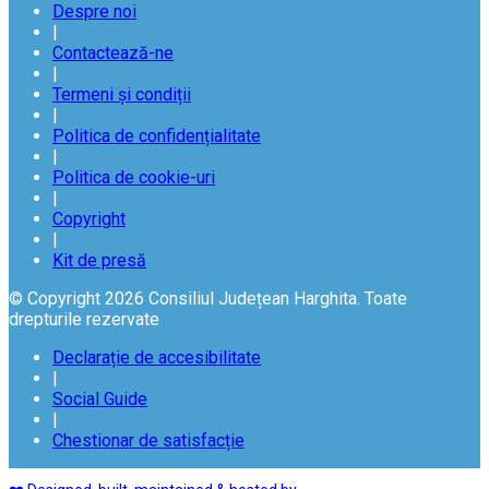
Despre noi
|
Contactează-ne
|
Termeni și condiții
|
Politica de confidențialitate
|
Politica de cookie-uri
|
Copyright
|
Kit de presă
© Copyright 2026 Consiliul Județean Harghita. Toate
drepturile rezervate
Declarație de accesibilitate
|
Social Guide
|
Chestionar de satisfacție