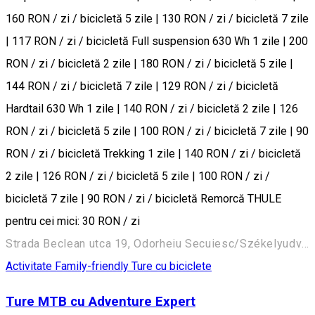
160 RON / zi / bicicletă 5 zile | 130 RON / zi / bicicletă 7 zile
| 117 RON / zi / bicicletă Full suspension 630 Wh 1 zile | 200
RON / zi / bicicletă 2 zile | 180 RON / zi / bicicletă 5 zile |
144 RON / zi / bicicletă 7 zile | 129 RON / zi / bicicletă
Hardtail 630 Wh 1 zile | 140 RON / zi / bicicletă 2 zile | 126
RON / zi / bicicletă 5 zile | 100 RON / zi / bicicletă 7 zile | 90
RON / zi / bicicletă Trekking 1 zile | 140 RON / zi / bicicletă
2 zile | 126 RON / zi / bicicletă 5 zile | 100 RON / zi /
bicicletă 7 zile | 90 RON / zi / bicicletă Remorcă THULE
pentru cei mici: 30 RON / zi
Strada Beclean utca 19, Odorheiu Secuiesc/Székelyudvarhely 535600, Romania
Activitate Family-friendly
Ture cu biciclete
Ture MTB cu Adventure Expert