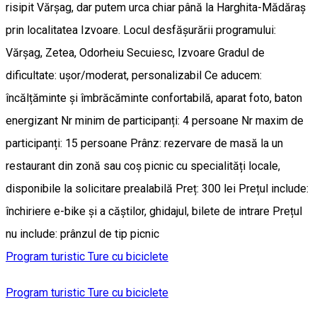
risipit Vărșag, dar putem urca chiar până la Harghita-Mădăraș
prin localitatea Izvoare. Locul desfășurării programului:
Vărșag, Zetea, Odorheiu Secuiesc, Izvoare Gradul de
dificultate: ușor/moderat, personalizabil Ce aducem:
încălțăminte și îmbrăcăminte confortabilă, aparat foto, baton
energizant Nr minim de participanți: 4 persoane Nr maxim de
participanți: 15 persoane Prânz: rezervare de masă la un
restaurant din zonă sau coș picnic cu specialități locale,
disponibile la solicitare prealabilă Preț: 300 lei Prețul include:
închiriere e-bike și a căștilor, ghidajul, bilete de intrare Prețul
nu include: prânzul de tip picnic
Program turistic
Ture cu biciclete
Program turistic
Ture cu biciclete