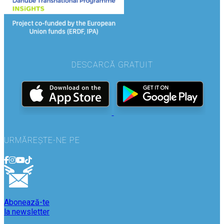
DESCARCĂ GRATUIT
URMĂREȘTE-NE PE
Abonează-te
la newsletter